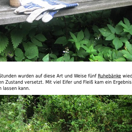
 Stunden wurden auf diese Art und Weise fünf
Ruhebänke
wied
n Zustand versetzt. Mit viel Eifer und Fleiß kam ein Ergebnis
n lassen kann.