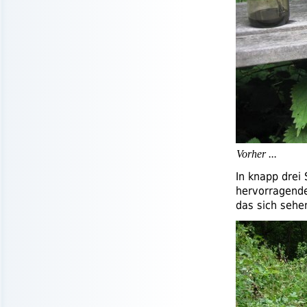
Vorher ...
In knapp drei
hervorragende
das sich sehe