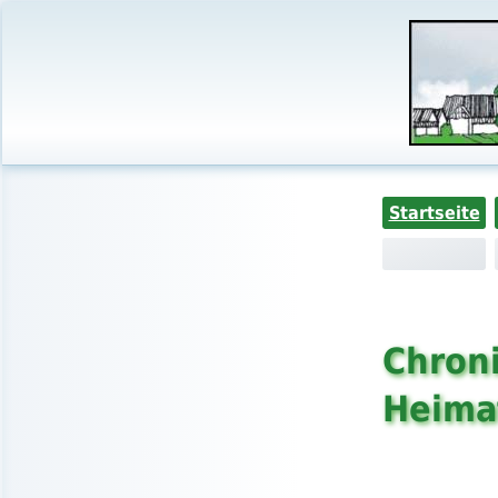
Startseite
Chroni
Heima