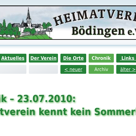
Aktuelles
Der Verein
Die Orte
Chronik
Links
< neuer
Archiv
älter >
k – 23.07.2010:
tverein kennt kein Sommer