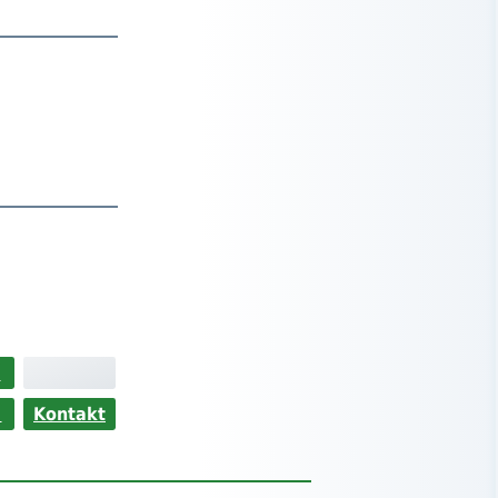
>
s
Kontakt