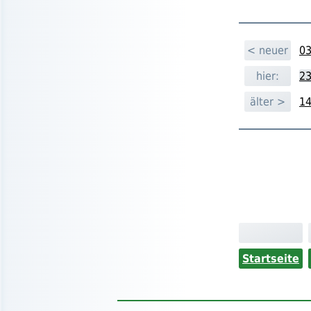
< neuer
03
hier:
23
älter >
14
Startseite