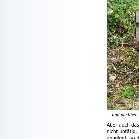
... und nachher.
Aber auch das
nicht untätig
angelegt, so 