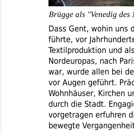
Brügge als "Venedig des 
Dass Gent, wohin uns 
führte, vor Jahrhundert
Textilproduktion und al
Nordeuropas, nach Paris
war, wurde allen bei d
vor Augen geführt. Präc
Wohnhäuser, Kirchen 
durch die Stadt. Engagi
vorgetragen erfuhren di
bewegte Vergangenheit