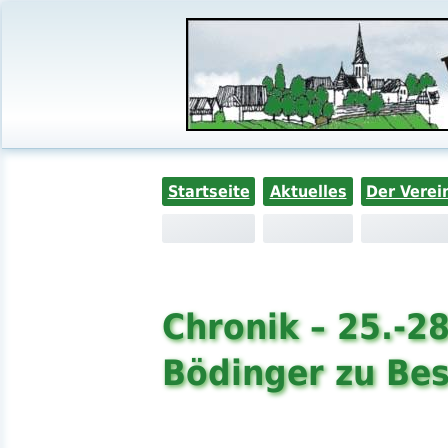
Startseite
Aktuelles
Der Verei
Chronik – 25.-2
Bödinger zu Bes