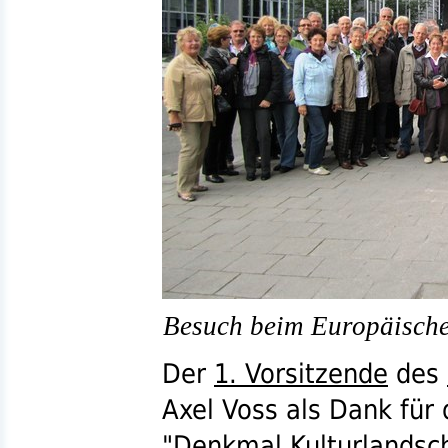
Besuch beim Europäisch
Der
1. Vorsitzende
des
Axel Voss als Dank für
"Denkmal
Kulturlandsc