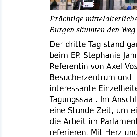
Prächtige mittelalterlic
Burgen säumten den Weg 
Der dritte Tag stand g
beim EP. Stephanie Jah
Referentin von Axel Vo
Besucherzentrum und in
interessante Einzelheit
Tagungssaal. Im Anschl
eine Stunde Zeit, um 
die Arbeit im Parlamen
referieren. Mit Herz un