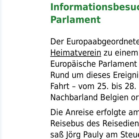
Informationsbesu
Parlament
Der Europaabgeordnete
Heimatverein
zu einem 
Europäische Parlament 
Rund um dieses Ereigni
Fahrt – vom 25. bis 28.
Nachbarland Belgien or
Die Anreise erfolgte a
Reisebus des Reisedie
saß Jörg Pauly am Steuer