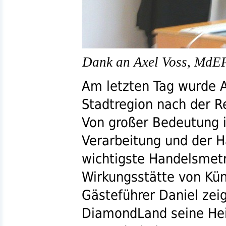
Dank an Axel Voss, MdEP
Am letzten Tag wurde A
Stadtregion nach der R
Von großer Bedeutung i
Verarbeitung und der H
wichtigste Handelsmet
Wirkungsstätte von Kün
Gästeführer Daniel ze
DiamondLand seine Heim