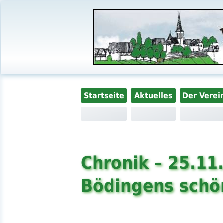
Startseite
Aktuelles
Der Verei
Chronik – 25.11
Bödingens sch