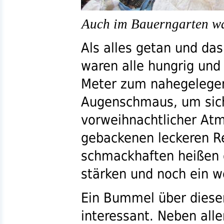
Auch im Bauerngarten wa
Als alles getan und d
waren alle hungrig und
Meter zum nahegeleg
Augenschmaus
, um si
vorweihnachtlicher Atm
gebackenen leckeren R
schmackhaften heißen 
stärken und noch ein w
Ein Bummel über diesen
interessant. Neben alle