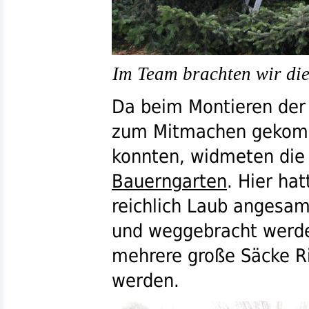
Im Team brachten wir die
Da beim Montieren der L
zum Mitmachen gekom
konnten, widmeten die 
Bauerngarten
. Hier ha
reichlich Laub angesa
und weggebracht werde
mehrere große Säcke Ri
werden.