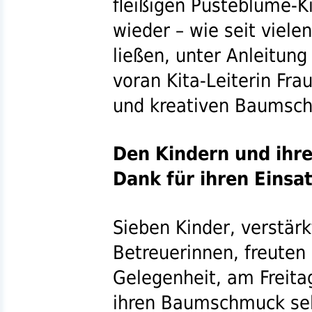
fleißigen Pusteblume-K
wieder – wie seit viele
ließen, unter Anleitung
voran
Kita
-Leiterin Fra
und kreativen Baumsch
Den Kindern und ihre
Dank für ihren Einsat
Sieben Kinder, verstärk
Betreuerinnen, freuten 
Gelegenheit, am Freit
ihren Baumschmuck sel