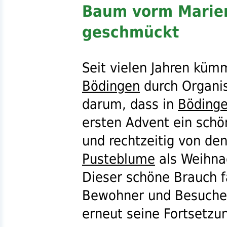
Baum vorm Marien
geschmückt
Seit vielen Jahren küm
Bödingen
durch Organis
darum, dass in
Böding
ersten Advent ein schö
und rechtzeitig von de
Pusteblume
als Weihna
Dieser schöne Brauch f
Bewohner und Besuche
erneut seine Fortsetzu