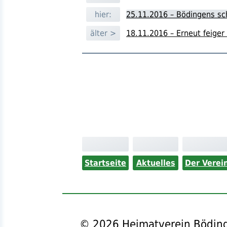
hier:
25.11.2016 – Bödingens s
älter >
18.11.2016 – Erneut feiger
Startseite
Aktuelles
Der Verei
©
2026
Heimatverein Böding