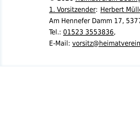
1. Vorsitzender
:
Herbert Müll
Am Hennefer Damm 17,
537
Tel.
:
01523 3553836
,
E-Mail:
vorsitz@heimatverei