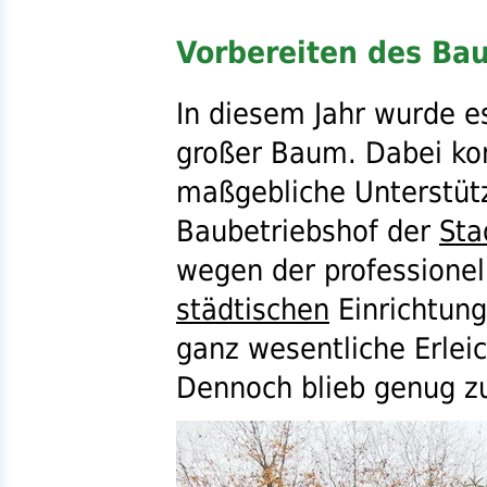
Vorbereiten des Ba
In diesem Jahr wurde e
großer Baum. Dabei kon
maßgebliche Unterstüt
Baubetriebshof der
Sta
wegen der professionell
städtischen
Einrichtung
ganz wesentliche Erleic
Dennoch blieb genug zu