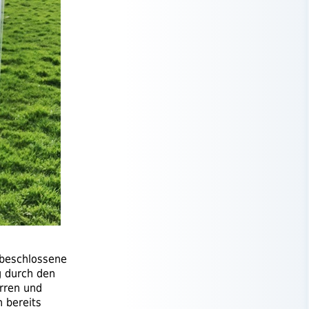
 beschlossene
 durch den
erren und
h bereits