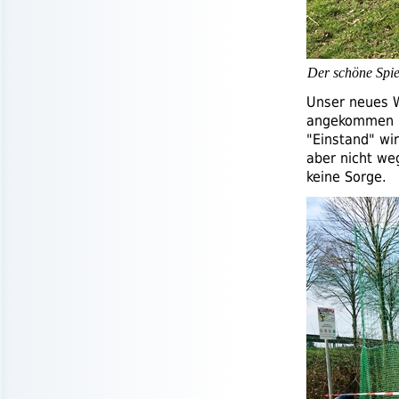
Der schöne Spie
Unser neues 
angekommen 
"Einstand" wi
aber nicht we
keine Sorge.