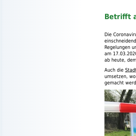
Betrifft
Die Coronavir
einschneidend
Regelungen un
am 17.03.2020
ab heute, dem
Auch die
Stad
umsetzen, wob
gemacht werd