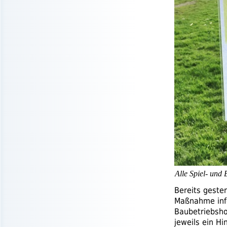
Alle Spiel- und 
Bereits geste
Maßnahme info
Baubetriebsho
jeweils ein Hi