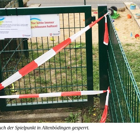
auch der Spielpunkt in Altenbödingen gesperrt.