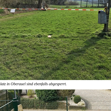
latz in Oberauel sind ebenfalls abgesperrt.