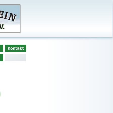
Kontakt
n