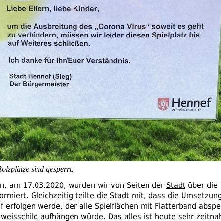
Bolzplätze sind gesperrt.
rn, am 17.03.2020, wurden wir von Seiten der
Stadt
über die
rmiert. Gleichzeitig teilte die
Stadt
mit, dass die Umsetzung
f erfolgen werde, der alle Spielflächen mit Flatterband absp
nweisschild aufhängen würde. Das alles ist heute sehr zeitna