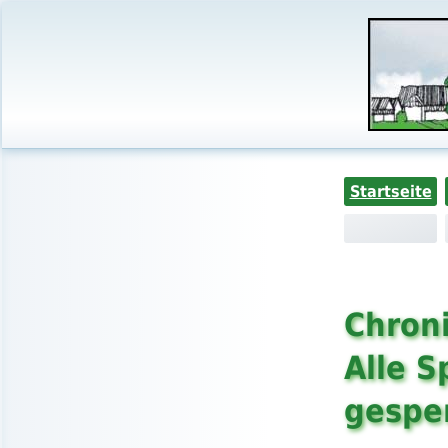
Startseite
Chroni
Alle S
gespe