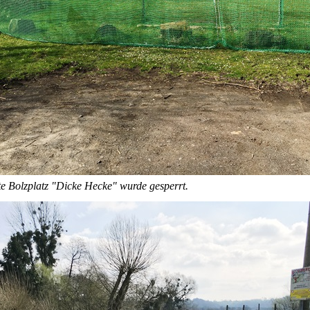
te Bolzplatz "Dicke Hecke" wurde gesperrt.