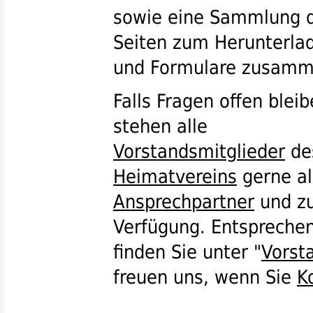
sowie eine Sammlung d
Seiten zum Herunterl
und Formulare zusamm
Falls Fragen offen bleib
stehen alle
Vorstandsmitglieder
de
Heimatvereins
gerne al
Ansprechpartner
und z
Verfügung. Entsprech
finden Sie unter "
Vorst
freuen uns, wenn Sie
K