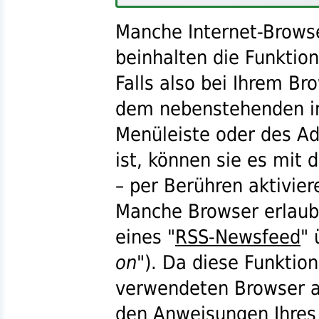
Manche Internet-Brows
beinhalten die Funktion
Falls also bei Ihrem Br
dem nebenstehenden i
Menüleiste oder des A
ist, können sie es mit 
– per Berühren aktivier
Manche Browser erlaub
eines "
RSS-Newsfeed
" 
on
"). Da diese Funktio
verwendeten Browser ab
den Anweisungen Ihres