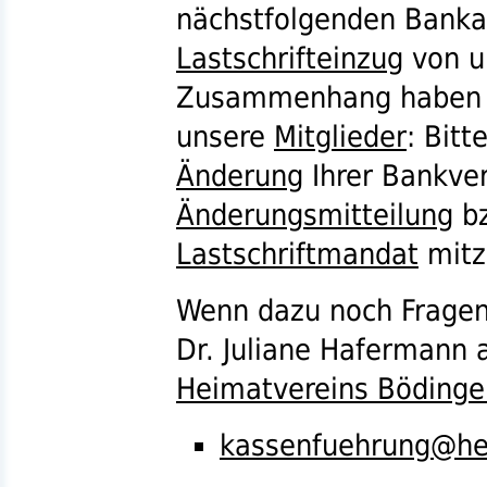
nächstfolgenden Bankar
Lastschrifteinzug
von u
Zusammenhang haben wi
unsere
Mitglieder
: Bitt
Änderung
Ihrer Bankver
Änderungsmitteilung
b
Lastschriftmandat
mitz
Wenn dazu noch Fragen 
Dr.
Juliane Hafermann 
Heimatvereins Bödinge
kassenfuehrung@he