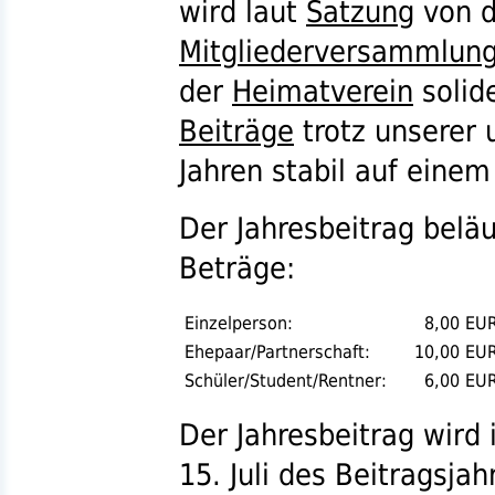
wird laut
Satzung
von d
Mitgliederversammlun
der
Heimatverein
solide
Beiträge
trotz unserer
Jahren stabil auf einem
Der Jahresbeitrag beläu
Beträge:
Einzelperson:
8,00
EU
Ehepaar/Partnerschaft:
10,00
EU
Schüler/Student/Rentner:
6,00
EU
Der Jahresbeitrag wird 
15. Juli des Beitragsjah