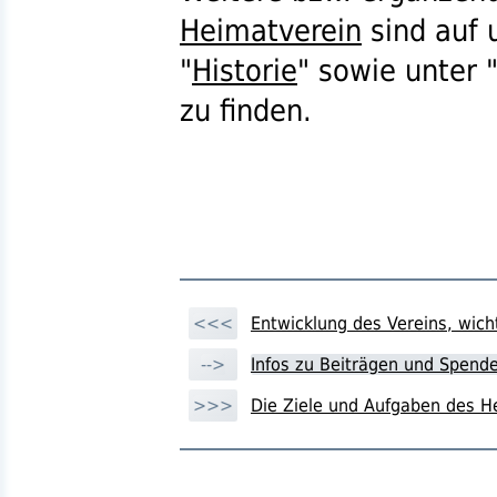
Heimatverein
sind auf 
"
Historie
" sowie unter 
zu finden.
<<<
Entwicklung des Vereins, wich
-->
Infos zu Beiträgen und Spen
>>>
Die Ziele und Aufgaben des H