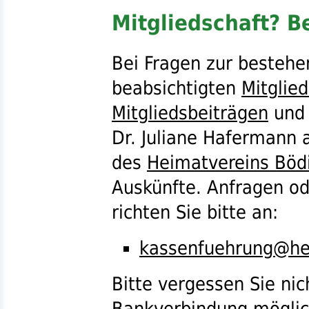
Mitgliedschaft? B
Bei Fragen zur bestehe
beabsichtigten
Mitglie
Mitgliedsbeiträgen
und 
Dr.
Juliane Hafermann 
des
Heimatvereins Böd
Auskünfte. Anfragen o
richten Sie bitte an:
kassenfuehrung@he
Bitte vergessen Sie nic
Bankverbindung möglich