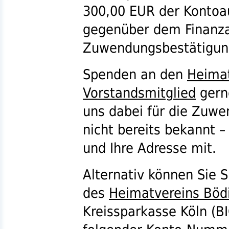
300,00
EUR
der Kontoa
gegenüber dem Finanza
Zuwendungsbestätigun
Spenden an den
Heimat
Vorstandsmitglied
gerne
uns dabei für die Zuwe
nicht bereits bekannt 
und Ihre Adresse mit.
Alternativ können Sie 
des
Heimatvereins Bödi
Kreissparkasse Köln (
B