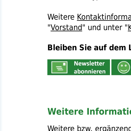
Weitere
Kontaktinform
"
Vorstand
" und unter "
Bleiben Sie auf dem 
Weitere Informat
Weitere
bzw.
ergänzend