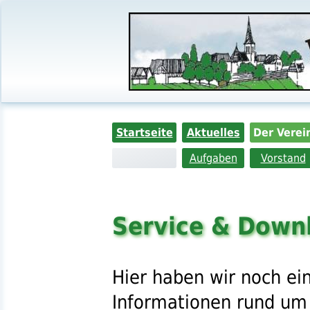
Startseite
Aktuelles
Der Verei
Aufgaben
Vorstand
Service & Down
Hier haben wir noch ei
Informationen rund u