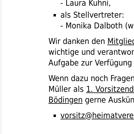
- Laura Kuhni,
als Stellvertreter:
- Monika Dalboth (w
Wir danken den
Mitglie
wichtige und verantwo
Aufgabe zur Verfügung 
Wenn dazu noch Fragen
Müller als
1. Vorsitzend
Bödingen
gerne Auskün
vorsitz@heimatvere