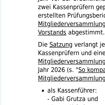
zwei Kassenprüfern gep
erstellten Prüfungsberi
Mitgliederversammlun
Vorstands
abgestimmt.
Die
Satzung
verlangt je
Kassenprüfern und eine
Mitgliederversammlun
Jahr 2026 (
s.
"
So kompa
Mitgliederversammlun
als Kassenführer:
- Gabi Grutza und