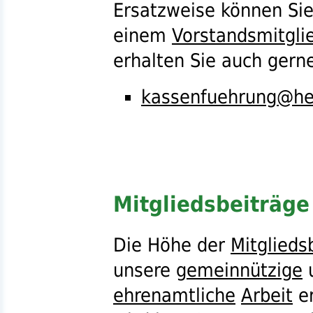
Ersatzweise können Sie
einem
Vorstandsmitgli
erhalten Sie auch gerne
kassenfuehrung@he
Mitgliedsbeiträge
Die Höhe der
Mitglieds
unsere
gemeinnützige
ehrenamtliche
Arbeit
er