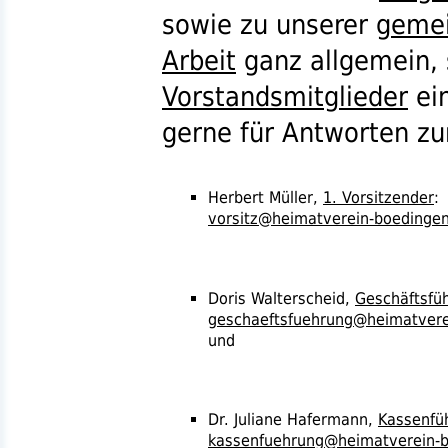
sowie zu unserer
gemei
Arbeit
ganz allgemein, 
Vorstandsmitglieder
ei
gerne für Antworten zu
Herbert Müller,
1. Vorsitzender
:
vorsitz@heimatverein-boedinge
Doris Walterscheid,
Geschäftsfüh
geschaeftsfuehrung@heimatvere
und
Dr.
Juliane Hafermann,
Kassenfü
kassenfuehrung@heimatverein-b