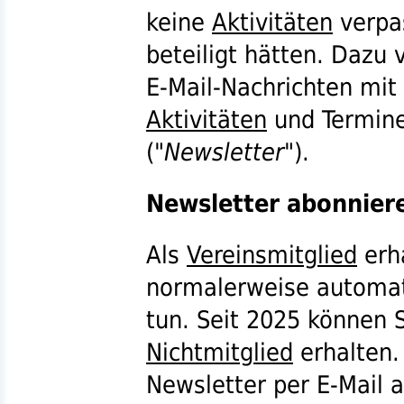
keine
Aktivitäten
verpas
beteiligt hätten. Dazu 
E-Mail-Nachrichten mit
Aktivitäten
und Termin
("
Newsletter
").
Newsletter abonniere
Als
Vereinsmitglied
erha
normalerweise automati
tun. Seit 2025 können 
Nichtmitglied
erhalten. 
Newsletter per E-Mail 