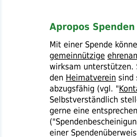
Apropos Spenden 
Mit einer Spende könne
gemeinnützige
ehrenam
wirksam unterstützen.
den
Heimatverein
sind 
abzugsfähig (
vgl.
"
Kont
Selbstverständlich ste
gerne eine entspreche
("Spendenbescheinigung
einer Spendenüberweis