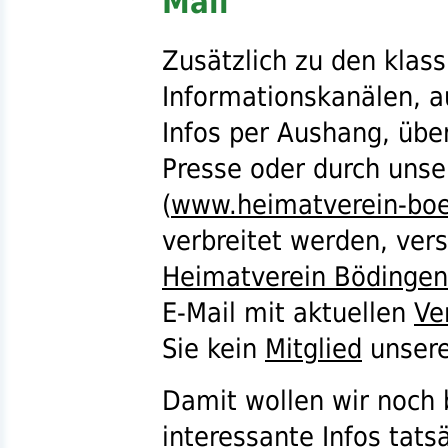
Mail
Zusätzlich zu den klas
Informationskanälen, a
Infos per Aushang, über
Presse oder durch uns
(
www.heimatverein-boe
verbreitet werden, vers
Heimatverein Bödingen
E-Mail mit aktuellen
Ve
Sie kein
Mitglied
unser
Damit wollen wir noch 
interessante Infos tats