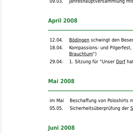
09.03.
Jahreshauptversammlung mi
April 2008
12.04.
Bödingen
schwingt den Bese
18.04.
Kompassions- und Pilgerfest
Brauchtum
")
29.04.
1. Sitzung für "Unser
Dorf
hat
Mai 2008
im Mai
Beschaffung von Poloshirts 
05.05.
Sicherheitsüberprüfung der
S
Juni 2008