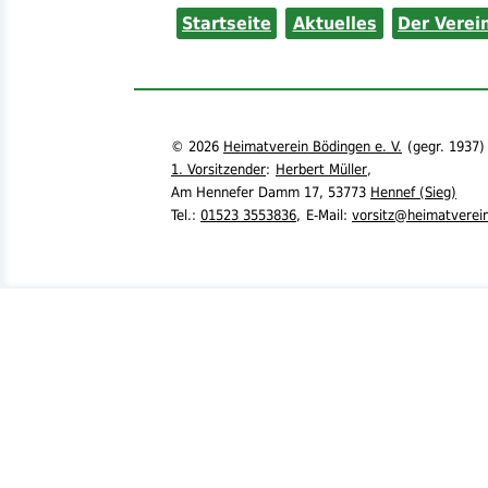
Startseite
Aktuelles
Der Verei
©
2026
Heimatverein Bödingen e. V.
(
gegr.
1937)
1. Vorsitzender
:
Herbert Müller
,
Am Hennefer Damm 17,
53773
Hennef (Sieg)
Tel.
:
01523 3553836
,
E-Mail:
vorsitz@heimatverei