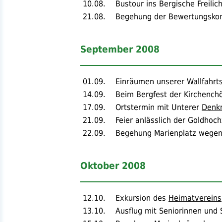
10.08.
Bustour ins Bergische Freili
21.08.
Begehung der Bewertungsko
September 2008
01.09.
Einräumen unserer
Wallfahrt
14.09.
Beim Bergfest der Kirchenchö
17.09.
Ortstermin mit Unterer
Denk
21.09.
Feier anlässlich der Goldho
22.09.
Begehung Marienplatz wegen
Oktober 2008
12.10.
Exkursion des
Heimatvereins
13.10.
Ausflug mit Seniorinnen und