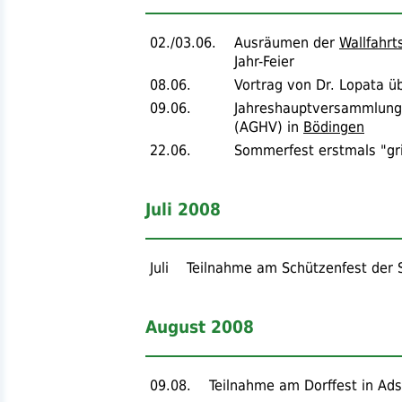
02./03.06.
Ausräumen der
Wallfahrt
Jahr-Feier
08.06.
Vortrag von
Dr.
Lopata üb
09.06.
Jahreshauptversammlung 
(
AGHV
) in
Bödingen
22.06.
Sommerfest erstmals "gr
Juli 2008
Juli
Teilnahme am Schützenfest der 
August 2008
09.08.
Teilnahme am Dorffest in Ad