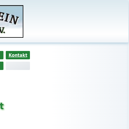
Kontakt
t