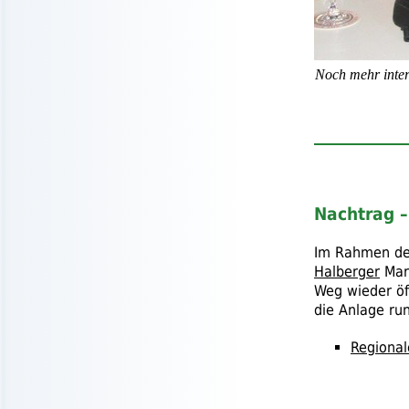
Noch mehr inter
Nachtrag –
Im Rahmen des
Halberger
Mar
Weg wieder öf
die Anlage run
Regional