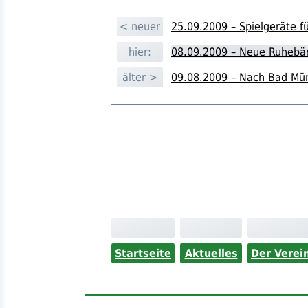
< neuer
25.09.2009 – Spielgeräte fü
hier:
08.09.2009 – Neue Ruhebä
älter >
09.08.2009 – Nach Bad Müns
Startseite
Aktuelles
Der Verei