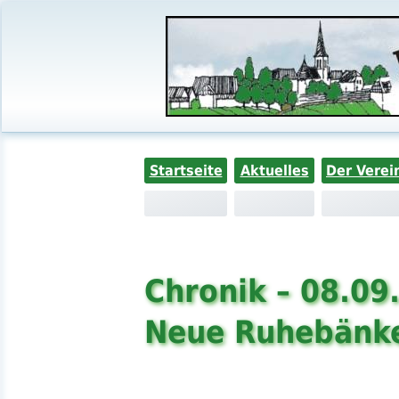
Startseite
Aktuelles
Der Verei
Chronik – 08.09
Neue Ruhebänk