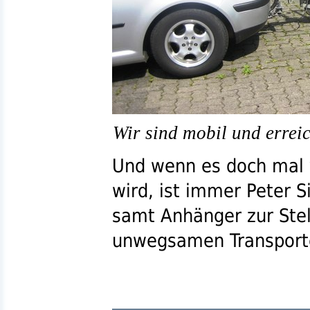
Wir sind mobil und erreic
Und wenn es doch mal 
wird, ist immer Peter 
samt Anhänger zur Ste
unwegsamen Transport