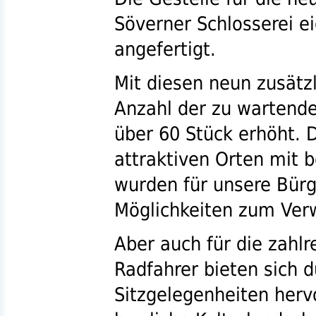
Söverner Schlosserei e
angefertigt.
Mit diesen neun zusätz
Anzahl der zu wartend
über 60 Stück erhöht. D
attraktiven Orten mit 
wurden für unsere Bürg
Möglichkeiten zum Verw
Aber auch für die zahl
Radfahrer bieten sich d
Sitzgelegenheiten herv