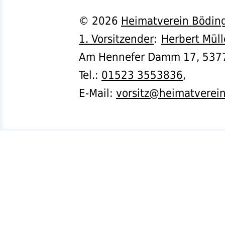
©
2026
Heimatverein Böding
1. Vorsitzender
:
Herbert Müll
Am Hennefer Damm 17,
537
Tel.
:
01523 3553836
,
E-Mail:
vorsitz@heimatverei