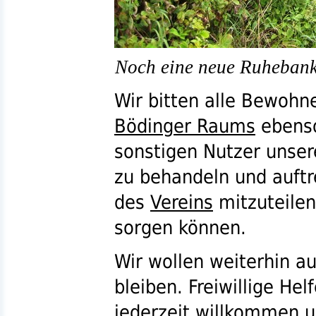
Noch eine neue Ruheban
Wir bitten alle Bewoh
Bödinger Raums
ebenso
sonstigen Nutzer unse
zu behandeln und auf
des
Vereins
mitzuteilen
sorgen können.
Wir wollen weiterhin a
bleiben. Freiwillige Hel
jederzeit willkommen u