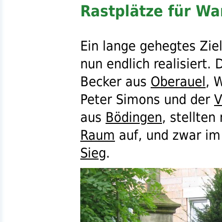
Rastplätze für W
Ein lange gehegtes Zie
nun endlich realisiert. 
Becker aus
Oberauel
, 
Peter Simons und der
V
aus
Bödingen
, stellte
Raum
auf, und zwar im
Sieg
.