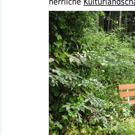
herrliche
Kulturlandsch