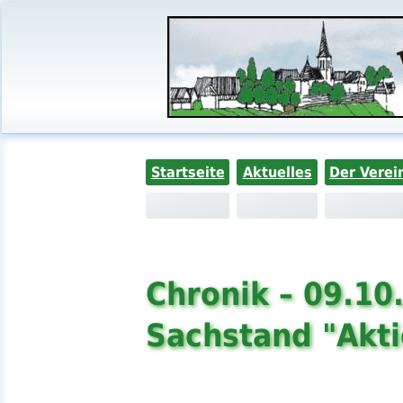
Startseite
Aktuelles
Der Verei
Chronik – 09.10
Sachstand "Akt