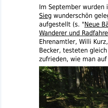
Im September wurden i
Sieg
wunderschön geleg
aufgestellt (
s.
"
Neue Bä
Wanderer und Radfahre
Ehrenamtler, Willi Kurz
Becker, testeten gleich
zufrieden, wie man auf