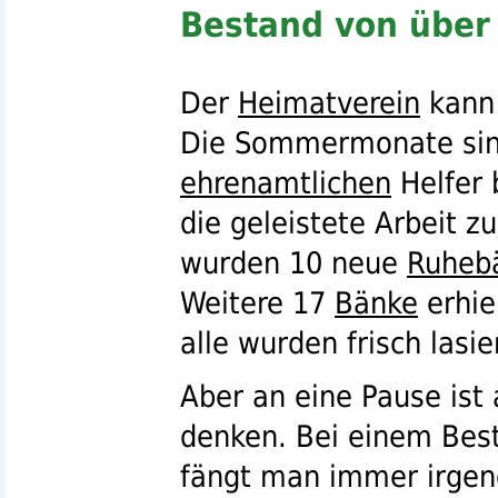
Bestand von über
Der
Heimatverein
kann 
Die Sommermonate sind
ehrenamtlichen
Helfer 
die geleistete Arbeit z
wurden 10 neue
Ruheb
Weitere 17
Bänke
erhie
alle wurden frisch lasie
Aber an eine Pause ist 
denken. Bei einem Bes
fängt man immer irgen