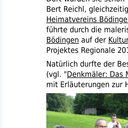
Bert Reichl, gleichzeiti
Heimatvereins Bödinge
führte durch die maler
Bödingen
auf der
Kultu
Projektes Regionale 20
Natürlich durfte der B
(
vgl.
"
Denkmäler: Das 
mit Erläuterungen zur H