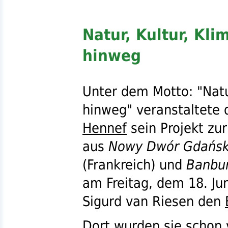
Natur, Kultur, Kl
hinweg
Unter dem Motto: "Natu
hinweg" veranstaltete 
Hennef
sein Projekt zu
aus
Nowy Dwór Gdańsk
(Frankreich) und
Banbu
am Freitag, dem 18. Ju
Sigurd van Riesen den
Dort wurden sie schon