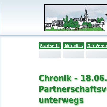
Startseite
Aktuelles
Der Verei
Chronik – 18.06
Partnerschaftsv
unterwegs