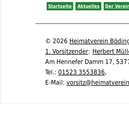
Startseite
Aktuelles
Der Verei
©
2026
Heimatverein Böding
1. Vorsitzender
:
Herbert Müll
Am Hennefer Damm 17,
537
Tel.
:
01523 3553836
,
E-Mail:
vorsitz@heimatverei