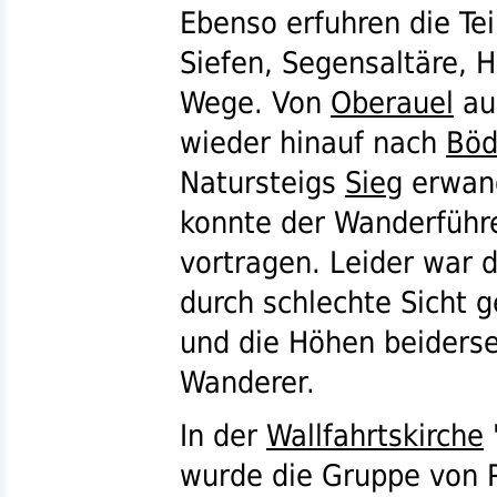
Ebenso erfuhren die Te
Siefen, Segensaltäre, 
Wege. Von
Oberauel
aus
wieder hinauf nach
Böd
Natursteigs
Sieg
erwand
konnte der Wanderfüh
vortragen. Leider war 
durch schlechte Sicht 
und die Höhen beiderse
Wanderer.
In der
Wallfahrtskirche
wurde die Gruppe von P