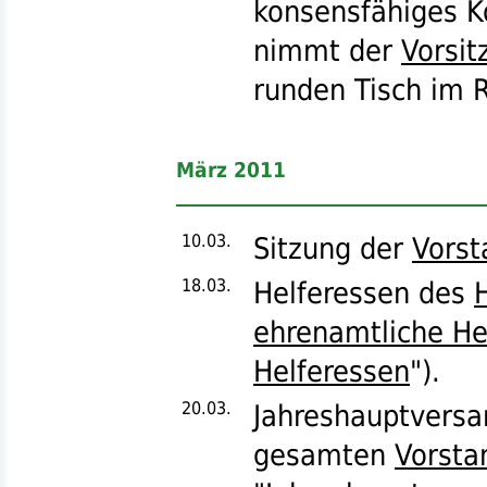
konsensfähiges K
nimmt der
Vorsit
runden Tisch im R
März 2011
10.03.
Sitzung der
Vorst
18.03.
Helferessen des
ehrenamtliche He
Helferessen
").
20.03.
Jahreshauptvers
gesamten
Vorsta