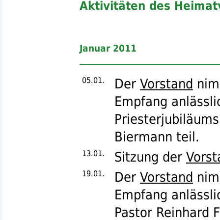
Aktivitäten des Heimat
Januar 2011
05.01.
Der
Vorstand
nim
Empfang anlässli
Priesterjubiläum
Biermann teil.
13.01.
Sitzung der
Vorst
19.01.
Der
Vorstand
nim
Empfang anlässli
Pastor Reinhard Fr