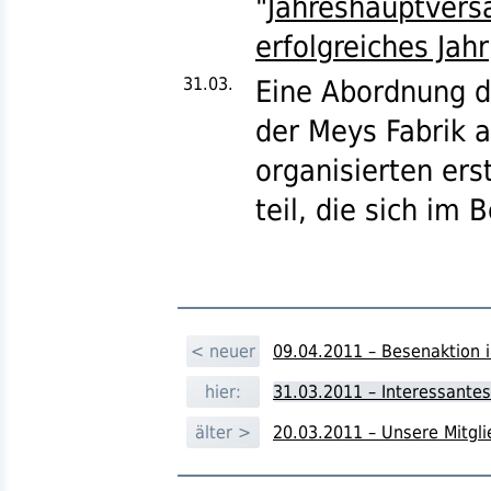
"
Jahreshauptversa
erfolgreiches Jahr
31.03.
Eine Abordnung 
der Meys Fabrik 
organisierten ers
teil, die sich im 
< neuer
09.04.2011 – Besenaktion 
hier:
31.03.2011 – Interessantes
älter >
20.03.2011 – Unsere Mitg