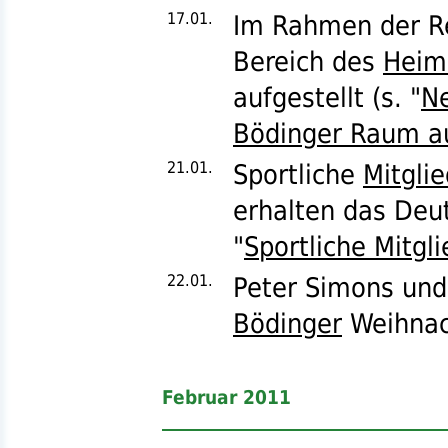
17.01.
Im Rahmen der R
Bereich des
Heim
aufgestellt (
s.
"
N
Bödinger Raum au
21.01.
Sportliche
Mitgli
erhalten das Deu
"
Sportliche Mitgl
22.01.
Peter Simons un
Bödinger
Weihnac
Februar 2011