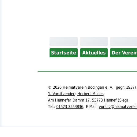
Startseite
Aktuelles
Der Verei
©
2026
Heimatverein Bödingen e. V.
(
gegr.
1937)
1. Vorsitzender
:
Herbert Müller
,
Am Hennefer Damm 17,
53773
Hennef (Sieg)
Tel.
:
01523 3553836
,
E-Mail:
vorsitz@heimatverei