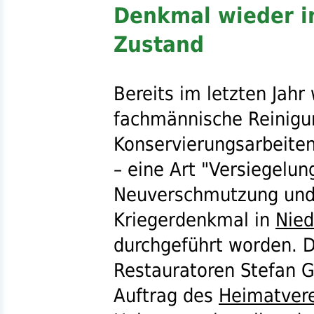
Denkmal wieder i
Zustand
Bereits im letzten Jahr
fachmännische Reinigu
Konservierungsarbeite
– eine Art "Versiegelun
Neuverschmutzung und
Kriegerdenkmal in
Nied
durchgeführt worden. 
Restauratoren Stefan G
Auftrag des
Heimatvere