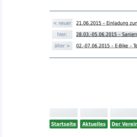
< neuer
21.06.2015 – Einladung z
hier:
28.03.-05.06.2015 – Sanie
älter >
02.-07.06.2015 – E-Bike – T
Startseite
Aktuelles
Der Verei