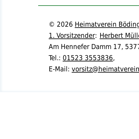
©
2026
Heimatverein Böding
1. Vorsitzender
:
Herbert Müll
Am Hennefer Damm 17,
537
Tel.
:
01523 3553836
,
E-Mail:
vorsitz@heimatverei