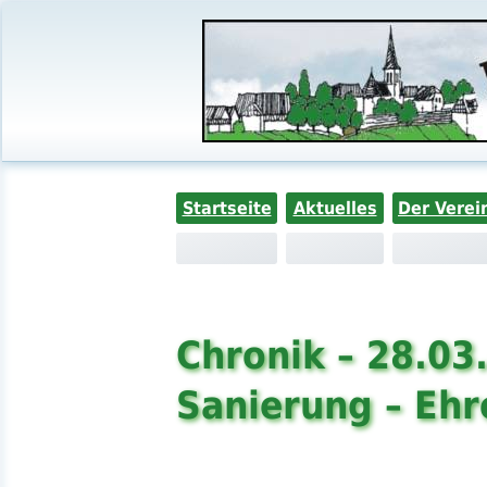
Startseite
Aktuelles
Der Verei
Chronik – 28.03
Sanierung – Eh