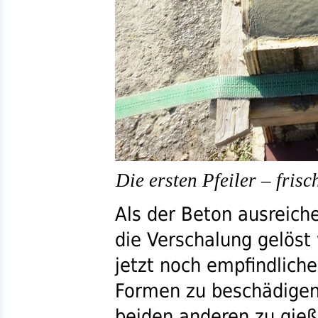
Die ersten Pfeiler – fris
Als der Beton ausreich
die Verschalung gelöst 
jetzt noch empfindlich
Formen zu beschädigen,
beiden anderen zu gieß