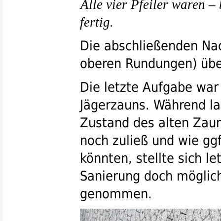
Alle vier Pfeiler waren –
fertig.
Die abschließenden Nac
oberen Rundungen) übe
Die letzte Aufgabe war
Jägerzauns. Während la
Zustand des alten Zau
noch zuließ und wie
ggf
könnten, stellte sich le
Sanierung doch möglich 
genommen.