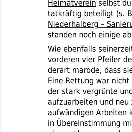
Heimatverein
selbst du
tatkräftig beteiligt (
s.
B
Niederhalberg – Sanier
standen noch einige ab
Wie ebenfalls seinerzei
vorderen vier Pfeiler d
derart marode, dass si
Eine Rettung war nich
der stark vergrünte un
aufzuarbeiten und neu 
aufwändigen Arbeiten k
in Übereinstimmung m