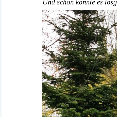
Und schon konnte es losg