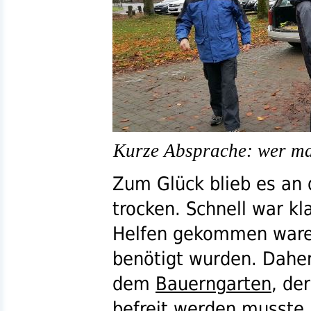
Kurze Absprache: wer m
Zum Glück blieb es a
trocken. Schnell war kla
Helfen gekommen war
benötigt wurden. Daher
dem
Bauerngarten
, de
befreit werden musste.