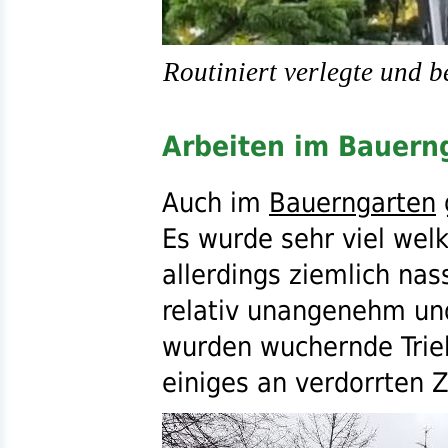
Routiniert verlegte und be
Arbeiten im Bauern
Auch im
Bauerngarten
Es wurde sehr viel wel
allerdings ziemlich nas
relativ unangenehm un
wurden wuchernde Trie
einiges an verdorrten 