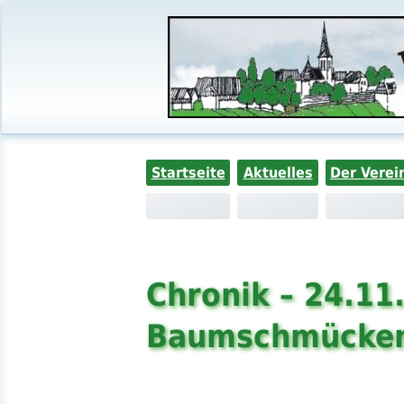
Startseite
Aktuelles
Der Verei
Chronik – 24.11
Baumschmücken