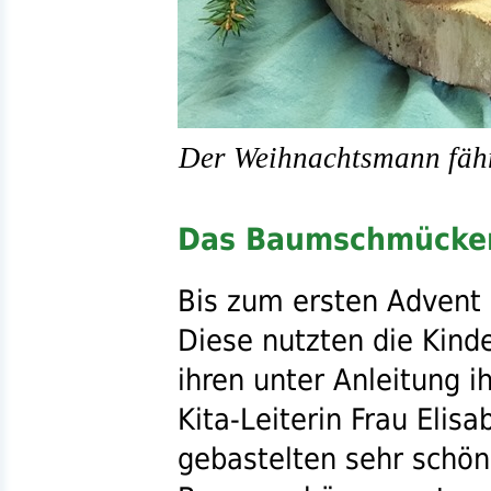
Der Weihnachtsmann fährt
Das Baumschmücke
Bis zum ersten Advent 
Diese nutzten die Kind
ihren unter Anleitung i
Kita
-Leiterin Frau Elisab
gebastelten sehr schö