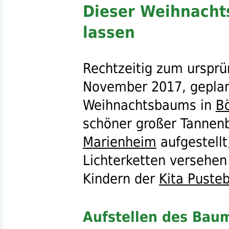
Dieser Weihnacht
lassen
Rechtzeitig zum ursprün
November 2017, gepla
Weihnachtsbaums in
B
schöner großer Tanne
Marienheim
aufgestellt
Lichterketten versehen
Kindern der
Kita Puste
Aufstellen des Bau