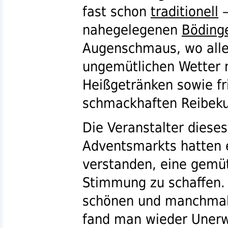
fast schon
traditionell
–
nahegelegenen
Böding
Augenschmaus
, wo all
ungemütlichen Wetter 
Heißgetränken sowie fr
schmackhaften Reibeku
Die Veranstalter diese
Adventsmarkts hatten e
verstanden, eine gemüt
Stimmung zu schaffen. 
schönen und manchmal
fand man wieder Unerw