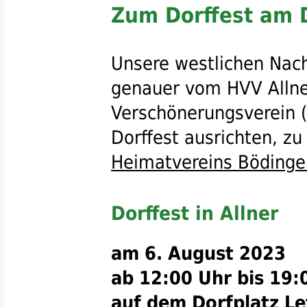
Zum Dorffest am D
Unsere westlichen Nac
genauer vom
HVV
Alln
Verschönerungsverein (
Dorffest ausrichten, z
Heimatvereins Bödinge
Dorffest in Allner
am 6. August 2023
ab 12:00 Uhr bis 19:
auf dem Dorfplatz Le