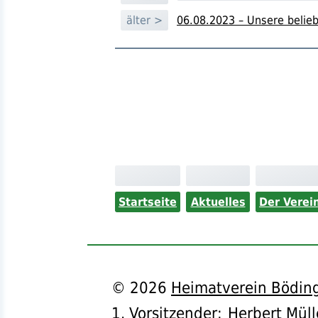
älter >
06.08.2023 – Unsere belie
Startseite
Aktuelles
Der Verei
©
2026
Heimatverein Böding
1. Vorsitzender
:
Herbert Müll