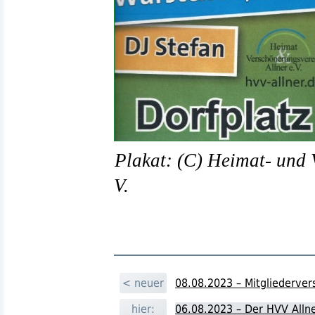
Plakat: (C) Heimat- und 
V.
< neuer
08.08.2023 – Mitgliederv
hier:
06.08.2023 – Der HVV Allner