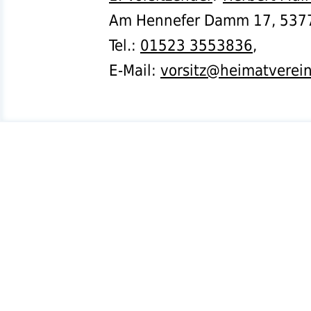
Am Hennefer Damm 17,
537
Tel.
:
01523 3553836
,
E-Mail:
vorsitz@heimatverei