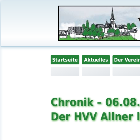
Startseite
Aktuelles
Der Verei
Chronik – 06.08
Der HVV Allner l