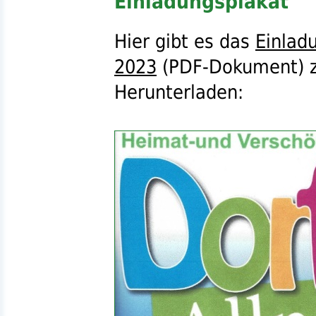
Einladungsplakat
Hier gibt es das
Einlad
2023
(
PDF
-Dokument) 
Herunterladen: