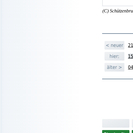
(C) Schützenbru
< neuer
21
hier:
15
älter >
04