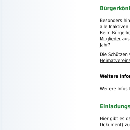
Bürgerkön
Besonders hin
alle Inaktive
Beim Bürgerkö
Mitglieder
aus
Jahr?
Die Schützen 
Heimatverein
Weitere Inf
Weitere Infos
Einladung
Hier gibt es 
Dokument) zu