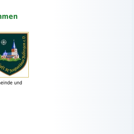
ehmen
meinde und