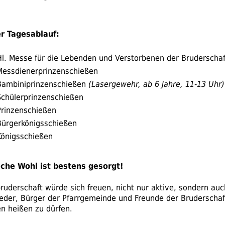
r Tagesablauf:
l.
Messe für die Lebenden und Verstorbenen der Bruderschaf
Messdienerprinzenschießen
Bambiniprinzenschießen
(Lasergewehr, ab 6 Jahre, 11-13 Uhr)
Schülerprinzenschießen
Prinzenschießen
Bürgerkönigsschießen
Königsschießen
liche Wohl ist bestens gesorgt!
ruderschaft würde sich freuen, nicht nur aktive, sondern auc
lieder, Bürger der Pfarrgemeinde und Freunde der Bruderscha
n heißen zu dürfen.