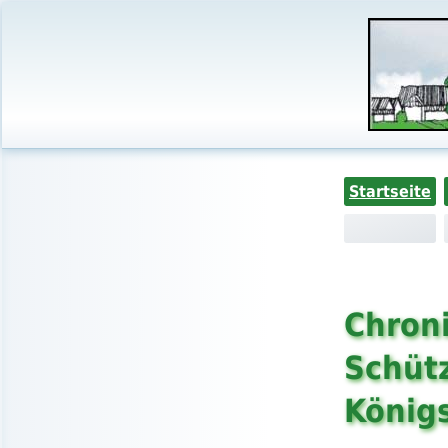
Startseite
Chroni
Schüt
König