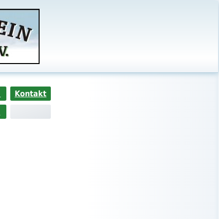
s
Kontakt
>