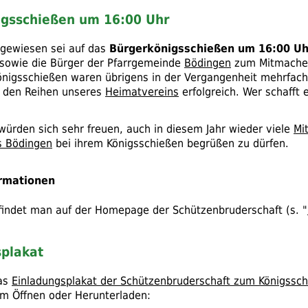
igsschießen um 16:00 Uhr
gewiesen sei auf das
Bürgerkönigsschießen um 16:00 Uh
n sowie die Bürger der Pfarrgemeinde
Bödingen
zum Mitmachen
nigsschießen waren übrigens in der Vergangenheit mehrfac
 den Reihen unseres
Heimatvereins
erfolgreich. Wer schafft 
würden sich sehr freuen, auch in diesem Jahr wieder viele
Mi
s Bödingen
bei ihrem Königsschießen begrüßen zu dürfen.
ormationen
 findet man auf der Homepage der Schützenbruderschaft (
s.
"
splakat
das
Einladungsplakat der Schützenbruderschaft zum Königssc
m Öffnen oder Herunterladen: