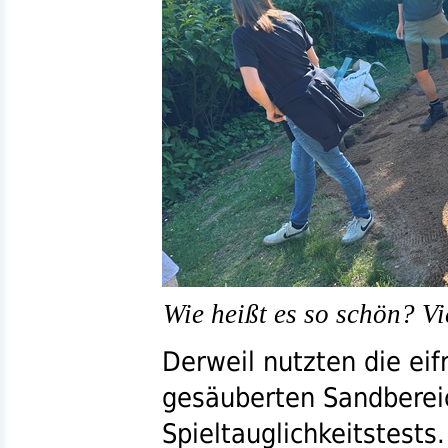
Wie heißt es so schön? V
Derweil nutzten die eif
gesäuberten Sandberei
Spieltauglichkeitstests