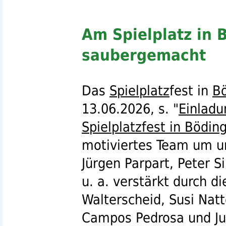
Am Spielplatz in
saubergemacht
Das
Spielplatz
fest in
B
13.06.2026,
s.
"
Einladu
Spielplatzfest in Bödin
motiviertes Team um 
Jürgen Parpart, Peter 
u. a.
verstärkt durch d
Walterscheid, Susi Natt
Campos Pedrosa und Jul