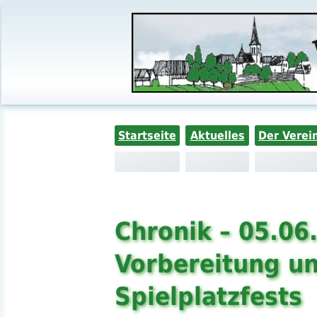
Startseite
Aktuelles
Der Verei
Chronik – 05.06
Vorbereitung u
Spielplatzfests