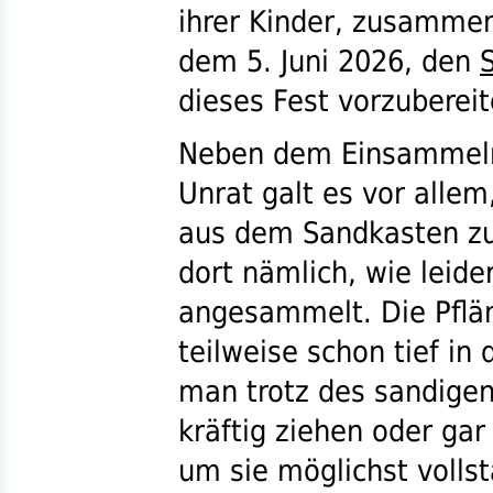
ihrer Kinder, zusamme
dem 5. Juni 2026, den
S
dieses Fest vorzubereit
Neben dem Einsammel
Unrat galt es vor alle
aus dem Sandkasten zu 
dort nämlich, wie leider
angesammelt. Die Pflä
teilweise schon tief in
man trotz des sandige
kräftig ziehen oder ga
um sie möglichst volls