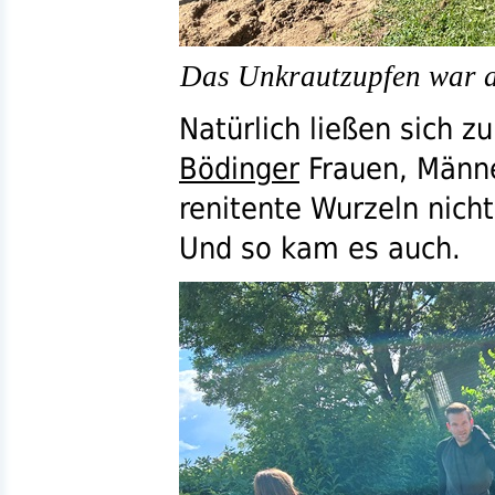
Das Unkrautzupfen war a
Natürlich ließen sich z
Bödinger
Frauen, Männe
renitente Wurzeln nicht
Und so kam es auch.