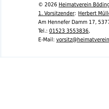
©
2026
Heimatverein Böding
1. Vorsitzender
:
Herbert Müll
Am Hennefer Damm 17,
537
Tel.
:
01523 3553836
,
E-Mail:
vorsitz@heimatverei