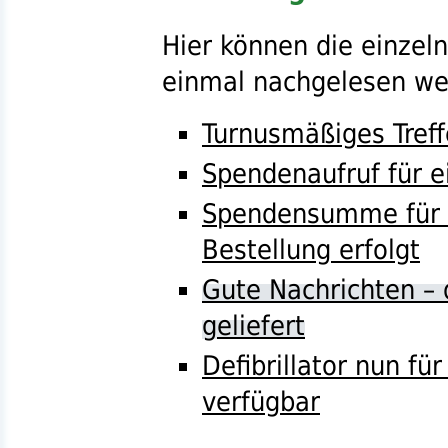
Hier können die einzel
einmal nachgelesen we
Turnusmäßiges Treff
Spendenaufruf für ei
Spendensumme für De
Bestellung erfolgt
Gute Nachrichten – 
geliefert
Defibrillator nun f
verfügbar