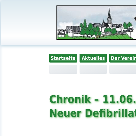
Startseite
Aktuelles
Der Verei
Chronik – 11.06
Neuer Defibrilla