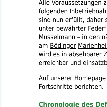
Alle Voraussetzungen 
folgenden Inbetriebnah
sind nun erfüllt, daher 
unter bewährter Feder
Musselmann – in den n
am
Bödinger
Marienhe
wird es in absehbarer Z
erreichbar und einsatzb
Auf unserer
Homepage
Fortschritte berichten.
Chronologie des Defi