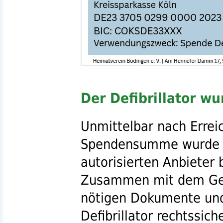
Der Defibrillator wu
Unmittelbar nach Errei
Spendensumme wurde d
autorisierten Anbieter b
Zusammen mit dem Gerä
nötigen Dokumente und
Defibrillator rechtssic