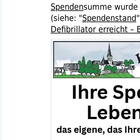
Spenden
summe wurde i
(siehe: "
Spendenstand
Defibrillator erreicht –