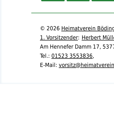
©
2026
Heimatverein Böding
1. Vorsitzender
:
Herbert Müll
Am Hennefer Damm 17,
537
Tel.
:
01523 3553836
,
E-Mail:
vorsitz@heimatverei