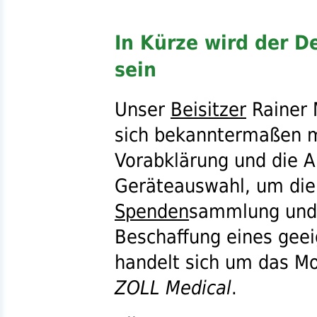
In Kürze wird der De
sein
Unser
Beisitzer
Rainer 
sich bekanntermaßen 
Vorabklärung und die A
Geräteauswahl, um die
Spenden
sammlung und
Beschaffung eines gee
handelt sich um das Mo
ZOLL Medical
.