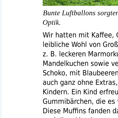
Bunte Luftballons sorgte
Optik.
Wir hatten mit Kaffee,
leibliche Wohl von Groß
z. B.
leckeren Marmorku
Mandelkuchen sowie ve
Schoko, mit Blaubeere
auch ganz ohne Extras,
Kindern. Ein Kind erfreu
Gummibärchen, die es v
Diese Muffins fanden 