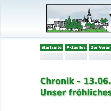
Startseite
Aktuelles
Der Verei
Chronik – 13.06
Unser fröhliches