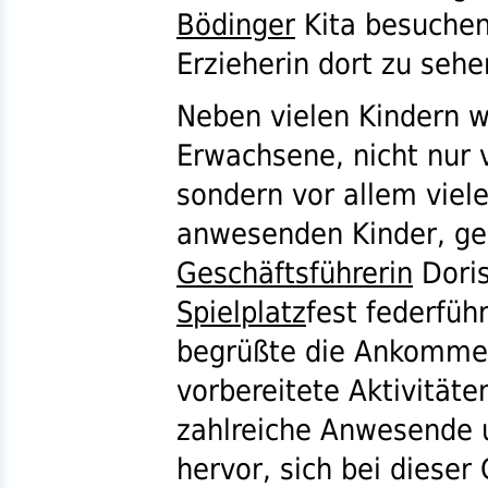
Bödinger
Kita besuchen,
Erzieherin dort zu sehe
Neben vielen Kindern w
Erwachsene, nicht nur 
sondern vor allem viel
anwesenden Kinder, g
Geschäftsführerin
Doris
Spielplatz
fest federfüh
begrüßte die Ankommen
vorbereitete Aktivitäten
zahlreiche Anwesende u
hervor, sich bei dieser