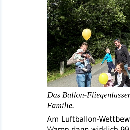
Das Ballon-Fliegenlassen
Familie.
Am Luftballon-Wettbewe
Waren dann wirklich 99