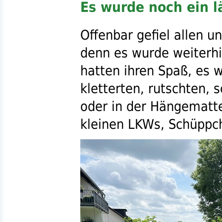
Es wurde noch ein 
Offenbar gefiel allen un
denn es wurde weiterhin
hatten ihren Spaß, es w
kletterten, rutschten, 
oder in der Hängematte
kleinen
LKW
s, Schüppc