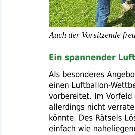
Auch der Vorsitzende freu
Ein spannender Luf
Als besonderes Angebot
einen Luftballon-Wett
vorbereitet. Im Vorfeld
allerdings nicht verrat
könnte. Des Rätsels L
einfach wie naheliegen