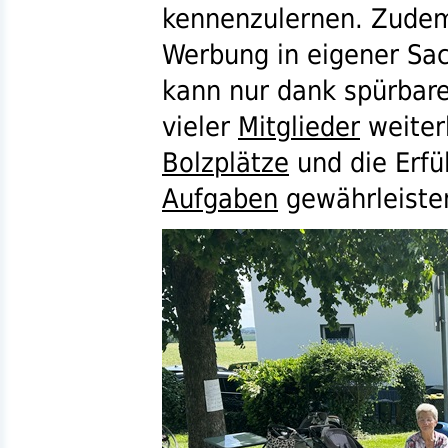
kennenzulernen. Zudem
Werbung in eigener Sa
kann nur dank spürbare
vieler
Mitglieder
weiter
Bolzplätze
und die Erfü
Aufgaben
gewährleiste