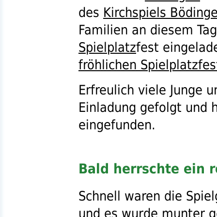
des
Kirchspiels Böding
Familien an diesem Tag
Spielplatz
fest eingelad
fröhlichen Spielplatzfe
Erfreulich viele Junge 
Einladung gefolgt und 
eingefunden.
Bald herrschte ein 
Schnell waren die Spi
und es wurde munter ge