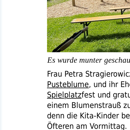
Es wurde munter geschauke
Frau Petra Stragierowic
Pusteblume
, und ihr E
Spielplatz
fest und gra
einem Blumenstrauß z
denn die Kita-Kinder b
Öfteren am Vormittag. D