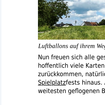
Luftballons auf ihrem We
Nun freuen sich alle g
hoffentlich viele Karte
zurückkommen, natürli
Spielplatz
fests hinaus. 
weitesten geflogenen B