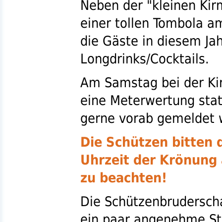
Neben der "kleinen Kir
einer tollen Tombola 
die Gäste in diesem Ja
Longdrinks/Cocktails.
Am Samstag bei der Kir
eine Meterwertung sta
gerne vorab gemeldet 
Die Schützen bitten 
Uhrzeit der Krönung
zu beachten!
Die Schützenbrudersch
ein paar angenehme St