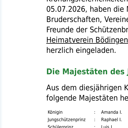
05.07.2026, haben die 
Bruderschaften, Vereine
Freunde der Schützenbr
Heimatverein Bödingen
herzlich eingeladen.
Die Majestäten des
Aus dem diesjährigen 
folgende Majestäten he
Königin
:
Amanda I.
Jungschützenprinz
:
Raphael I.
Schülerprinz
:
Luis I.