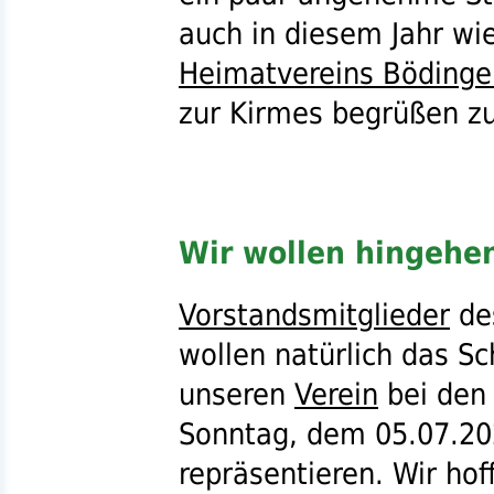
auch in diesem Jahr wi
Heimatvereins Bödinge
zur Kirmes begrüßen zu
Wir wollen hingehe
Vorstandsmitglieder
de
wollen natürlich das S
unseren
Verein
bei den 
Sonntag, dem 05.07.20
repräsentieren. Wir hof