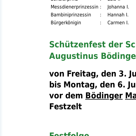
Messdienerprinzessin
:
Johanna I.
Bambiniprinzessin
:
Hannah I.
Bürgerkönigin
:
Carmen I.
Schützenfest der Sc
Augustinus Böding
von Freitag, den 3. Ju
bis Montag, den 6. Ju
vor dem
Bödinger
Ma
Festzelt
Festfolge