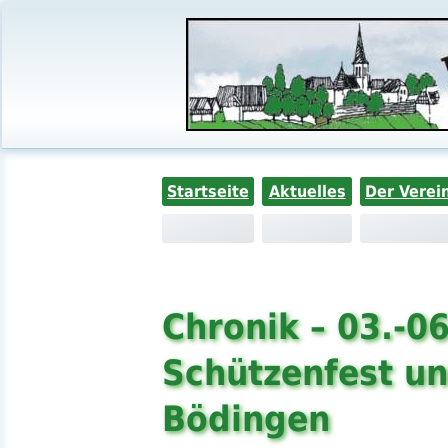
Startseite
Aktuelles
Der Verei
Chronik – 03.-0
Schützenfest un
Bödingen