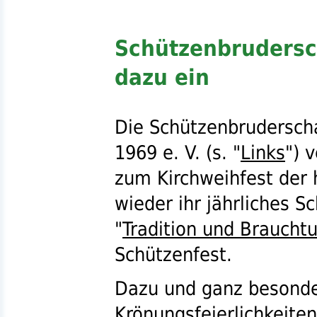
Schützenbrudersc
dazu ein
Die Schützenbrudersch
1969
e. V.
(
s.
"
Links
") 
zum Kirchweihfest der 
wieder ihr jährliches S
"
Tradition und Braucht
Schützenfest.
Dazu und ganz besonde
Krönungsfeierlichkeit