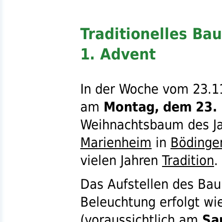
Traditionelles B
1. Advent
In der Woche vom 23.11
am
Montag, dem 23.
Weihnachtsbaum des J
Marienheim
in
Bödinge
vielen Jahren
Tradition
.
Das Aufstellen des Ba
Beleuchtung erfolgt wi
(voraussichtlich am
Sa