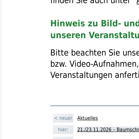
finden Sie auch unter "
Hinweis zu Bild- u
unseren Veranstalt
Bitte beachten Sie uns
bzw.
Video-Aufnahmen,
Veranstaltungen anfert
< neuer
Aktuelles
hier:
21./23.11.2026 – Baumsch