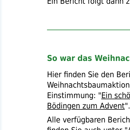
Ein Bericht folgt dann 
So war das Weihna
Hier finden Sie den Ber
Weihnachtsbaumaktion 
Einstimmung: "
Ein sch
Bödingen zum Advent
"
Alle verfügbaren Beric