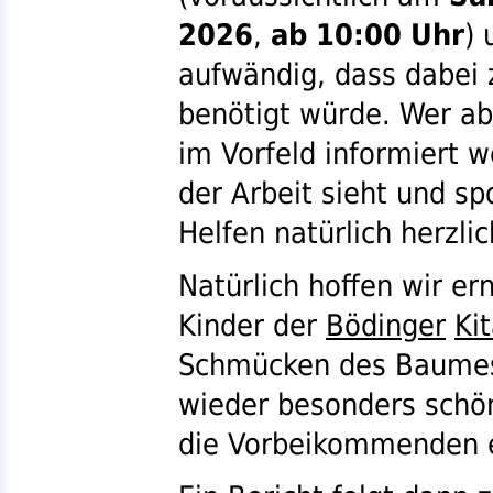
2026
,
ab 10:00 Uhr
) 
aufwändig, dass dabei 
benötigt würde. Wer a
im Vorfeld informiert 
der Arbeit sieht und sp
Helfen natürlich herzli
Natürlich hoffen wir er
Kinder der
Bödinger
Ki
Schmücken des Baumes,
wieder besonders schö
die Vorbeikommenden e