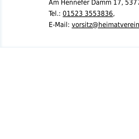
Am Hennefer Damm 17,
537
Tel.
:
01523 3553836
,
E-Mail:
vorsitz@heimatverei