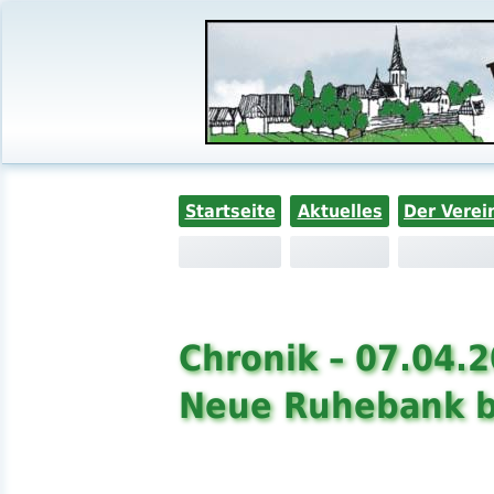
Startseite
Aktuelles
Der Verei
Chronik – 07.04.
Neue Ruhebank b