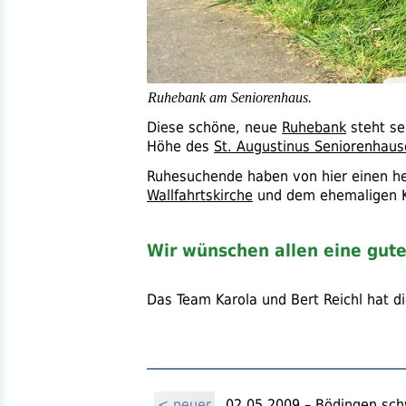
Ruhebank am Seniorenhaus.
Diese schöne, neue
Ruhebank
steht se
Höhe des
St. Augustinus Seniorenhaus
Ruhesuchende haben von hier einen her
Wallfahrtskirche
und dem ehemaligen K
Wir wünschen allen eine gute
Das Team Karola und Bert Reichl hat d
< neuer
02.05.2009 – Bödingen sc