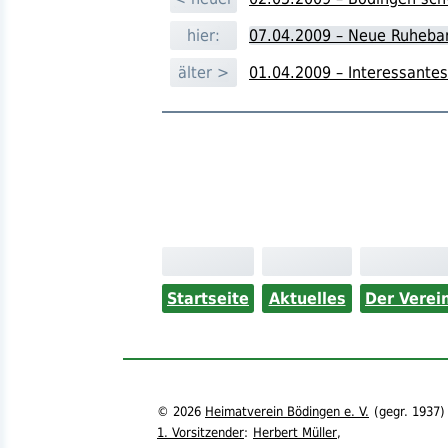
hier:
07.04.2009 – Neue Ruheba
älter >
01.04.2009 – Interessantes
Startseite
Aktuelles
Der Verei
©
2026
Heimatverein Bödingen e. V.
(
gegr.
1937)
1. Vorsitzender
:
Herbert Müller
,