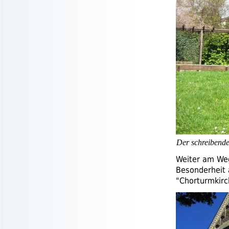
Der schreibend
Weiter am Weg
Besonderheit 
"Chorturmkirc