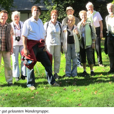
r gut gelaunten Wandergruppe.