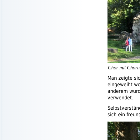
Chor mit Chorum
Man zeigte si
eingeweiht wo
anderem wurde
verwendet.
Selbstverstän
sich ein freun