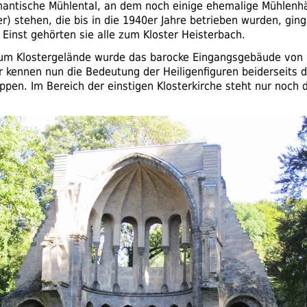
antische Mühlental, an dem noch einige ehemalige Mühlenhä
) stehen, die bis in die 1940er Jahre betrieben wurden, ging
 Einst gehörten sie alle zum Kloster Heisterbach.
m Klostergelände wurde das barocke Eingangsgebäude von 1
r kennen nun die Bedeutung der Heiligenfiguren beiderseits 
ppen. Im Bereich der einstigen Klosterkirche steht nur noch 