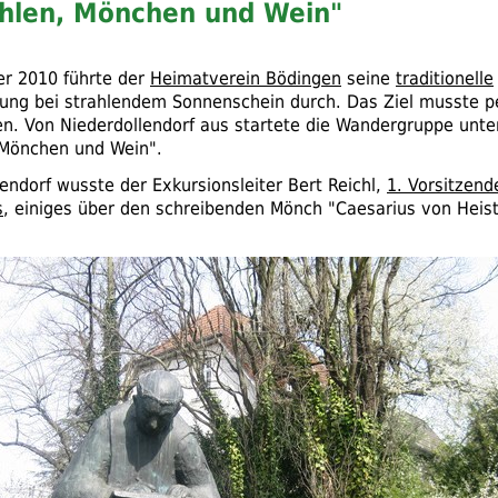
hlen, Mönchen und Wein"
r 2010 führte der
Heimatverein Bödingen
seine
traditionelle
ng bei strahlendem Sonnenschein durch. Das Ziel musste p
en. Von Niederdollendorf aus startete die Wandergruppe unt
 Mönchen und Wein".
lendorf wusste der Exkursionsleiter Bert Reichl,
1. Vorsitzend
s
, einiges über den schreibenden Mönch "Caesarius von Heis