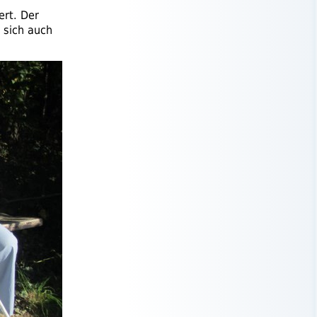
rt. Der
 sich auch