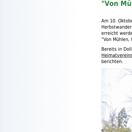
"Von Mü
Am 10. Oktobe
Herbstwanderu
erreicht werd
"Von Mühlen,
Bereits in Dol
Heimatverein
berichten.