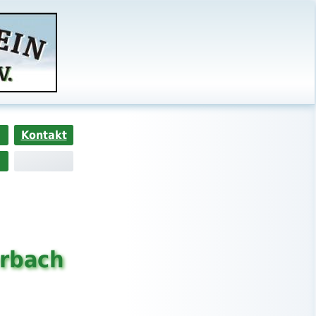
Kontakt
erbach