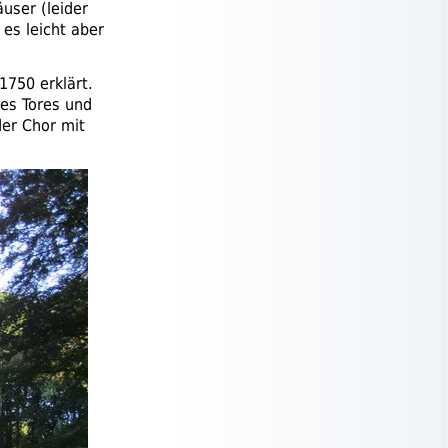
user (leider
 es leicht aber
750 erklärt.
des Tores und
der Chor mit