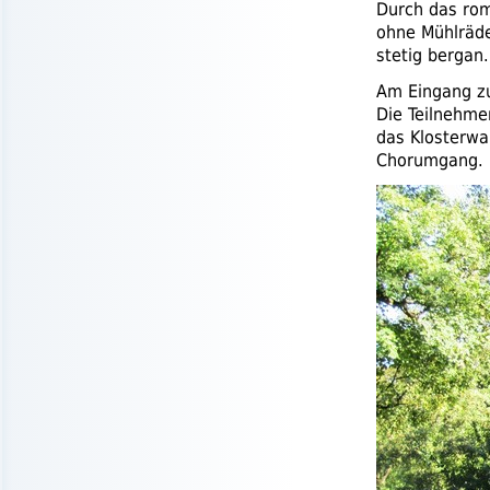
Durch das rom
ohne Mühlräder
stetig bergan.
Am Eingang zu
Die Teilnehme
das Klosterwa
Chorumgang.