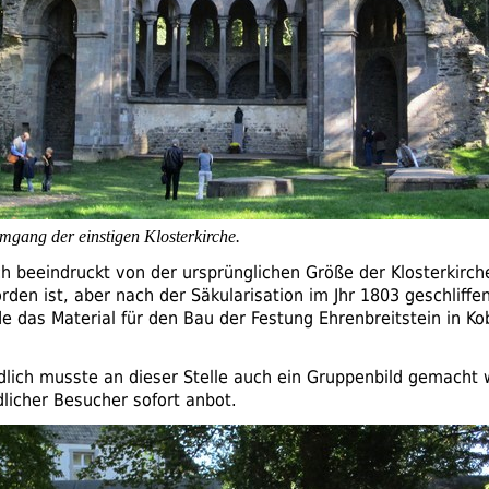
gang der einstigen Klosterkirche.
ch beeindruckt von der ursprünglichen Größe der Klosterkirch
rden ist, aber nach der Säkularisation im Jhr 1803 geschliffe
 das Material für den Bau der Festung Ehrenbreitstein in Ko
dlich musste an dieser Stelle auch ein Gruppenbild gemacht
dlicher Besucher sofort anbot.