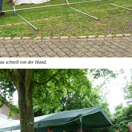
bau schnell von der Hand.