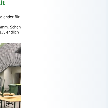
lt
alender für
gramm. Schon
17, endlich