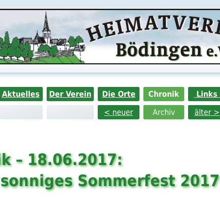
Aktuelles
Der Verein
Die Orte
Chronik
Links
< neuer
Archiv
älter >
k – 18.06.2017:
 sonniges Sommerfest 2017