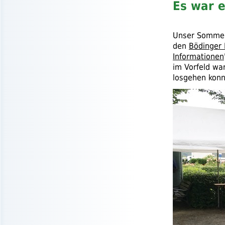
Es war e
Unser Sommerf
den
Bödinger
Informationen
im Vorfeld war
losgehen konn