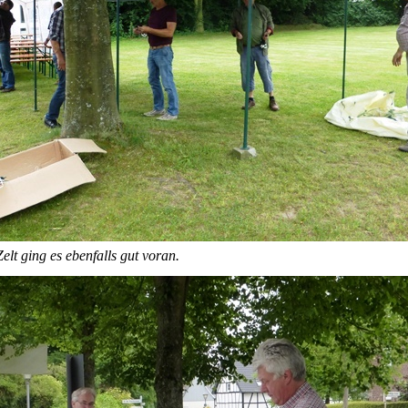
elt ging es ebenfalls gut voran.