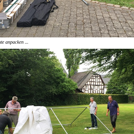
e anpacken ...