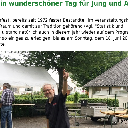
in wunderschöner Tag für Jung und A
est, bereits seit 1972 fester Bestandteil im Veranstaltungsk
 Raum
und damit zur
Tradition
gehörend (
vgl.
"
Statistik und
"), stand natürlich auch in diesem Jahr wieder auf dem Pro
 so einiges zu erledigen, bis es am Sonntag, dem 18. Juni 20
te.