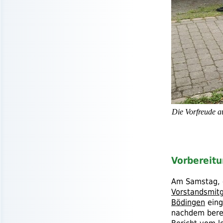
Die Vorfreude a
Vorbereit
Am Samstag, d
Vorstandsmitg
Bödingen
eing
nachdem berei