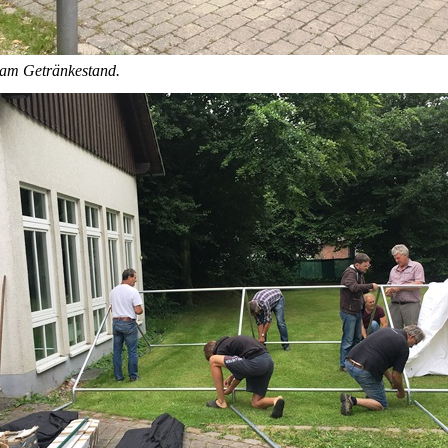
 am Getränkestand.