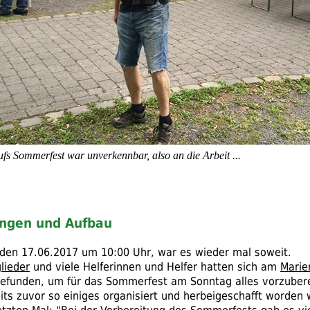
ufs Sommerfest war unverkennbar, also an die Arbeit ...
ungen und Aufbau
en 17.06.2017 um 10:00 Uhr, war es wieder mal soweit.
lieder
und viele Helferinnen und Helfer hatten sich am
Marie
efunden, um für das Sommerfest am Sonntag alles vorzubere
ts zuvor so einiges organisiert und herbeigeschafft worden 