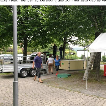
tzten Mal: "
Bei der Vorbereitung des Sommerfests gab es vie