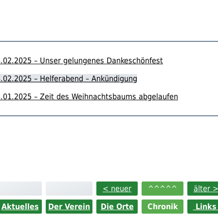
.02.2025 – Unser gelungenes Dankeschönfest
.02.2025 – Helferabend – Ankündigung
.01.2025 – Zeit des Weihnachtsbaums abgelaufen
< neuer
^^^^^
älter 
Aktuelles
Der Verein
Die Orte
Chronik
Link