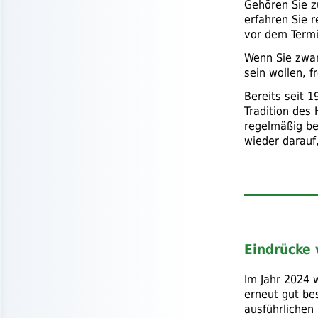
Gehören Sie z
erfahren Sie r
vor dem Termi
Wenn Sie zwar
sein wollen, f
Bereits seit 1
Tradition
des H
regelmäßig b
wieder darauf
Eindrücke 
Im Jahr 2024 
erneut gut be
ausführlichen 