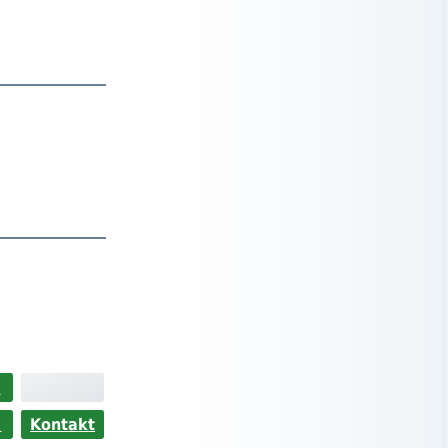
>
s
Kontakt