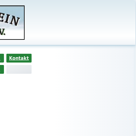
s
Kontakt
>