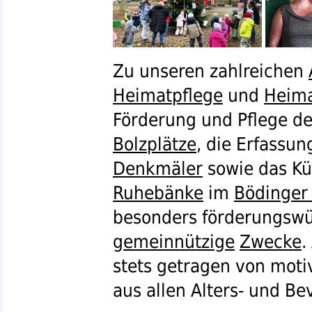
Zu unseren zahlreichen
Heimatpflege
und
Heim
Förderung und Pflege de
Bolzplätze
, die Erfassun
Denkmäler
sowie das K
Ruhebänke
im
Bödinger
besonders förderungswü
gemeinnützige
Zwecke
.
stets getragen von moti
aus allen Alters- und B