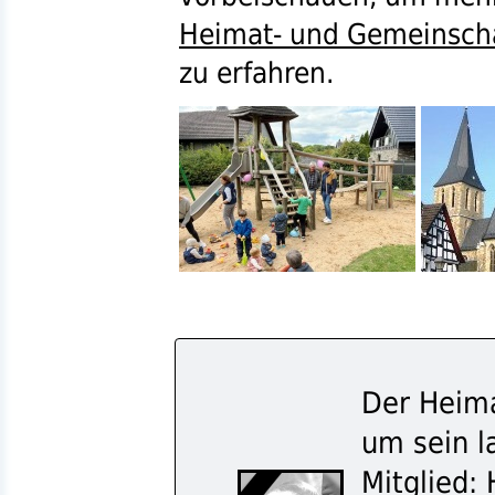
Heimat- und Gemeinscha
zu erfahren.
Der Heima
um sein l
Mitglied: