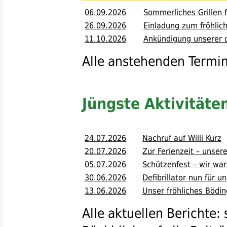
06.09.2026
Sommerliches Grillen 
26.09.2026
Einladung zum fröhlich
11.10.2026
Ankündigung unserer d
Alle anstehenden Termin
Jüngste Aktivitäte
24.07.2026
Nachruf auf Willi Kurz
20.07.2026
Zur Ferienzeit – unse
05.07.2026
Schützenfest – wir wa
30.06.2026
Defibrillator nun für 
13.06.2026
Unser fröhliches Bödin
Alle aktuellen Berichte: