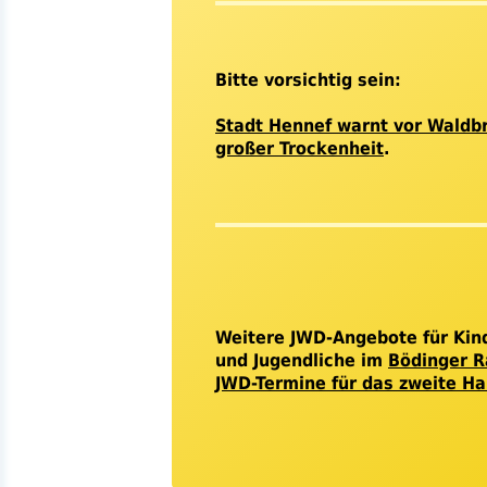
Bitte vorsichtig sein:
Stadt Hennef warnt vor Waldb
großer Trockenheit
.
Weitere
JWD
-Angebote für Kin
und Jugendliche im
Bödinger 
JWD-Termine für das zweite Ha