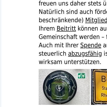
freuen uns daher stets 
Natürlich sind auch förd
beschränkende)
Mitglie
Ihrem
Beitritt
können auc
Gemeinschaft werden – fa
Auch mit Ihrer
Spende
a
steuerlich
abzugsfähig
i
wirksam unterstützen.