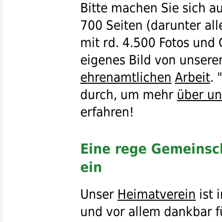
Bitte machen Sie sich a
700 Seiten (darunter all
mit
rd.
4.500 Fotos und G
eigenes Bild von unser
ehrenamtlichen
Arbeit
. 
durch, um mehr
über un
erfahren!
Eine rege Gemeinsc
ein
Unser
Heimatverein
ist 
und vor allem dankbar f