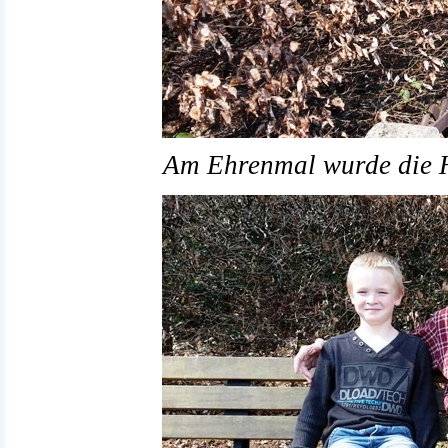
Am Ehrenmal wurde die H