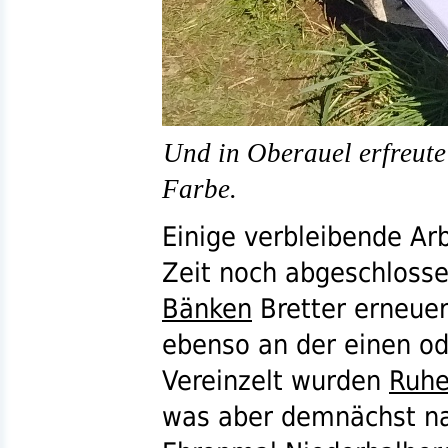
Und in Oberauel erfreute
Farbe.
Einige verbleibende Ar
Zeit noch abgeschloss
Bänken
Bretter erneue
ebenso an der einen o
Vereinzelt wurden
Ruh
was aber demnächst na