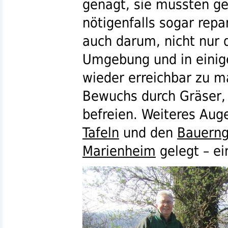
genagt, sie mussten ge
nötigenfalls sogar repa
auch darum, nicht nur 
Umgebung und in einige
wieder erreichbar zu 
Bewuchs durch Gräser, 
befreien. Weiteres Au
Tafeln
und den
Bauerng
Marienheim
gelegt – e