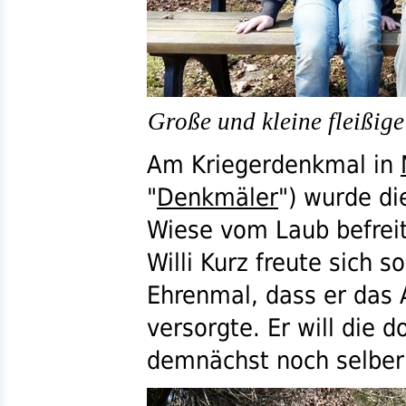
Große und kleine fleißige
Am Kriegerdenkmal in
"
Denkmäler
") wurde di
Wiese vom Laub befreit
Willi Kurz freute sich 
Ehrenmal, dass er das
versorgte. Er will die 
demnächst noch selber 