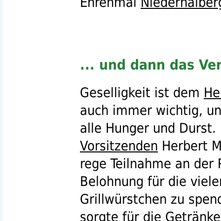
Ehrenmal
Niederhalber
... und dann das V
Geselligkeit ist dem
He
auch immer wichtig, u
alle Hunger und Durst.
Vorsitzenden
Herbert Mü
rege Teilnahme an der 
Belohnung für die viele
Grillwürstchen zu spen
sorgte für die Getränk