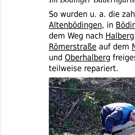
So wurden
u. a.
die zah
Altenbödingen
, in
Bödi
dem Weg nach
Halberg
Römerstraße
auf dem
und
Oberhalberg
freige
teilweise repariert.