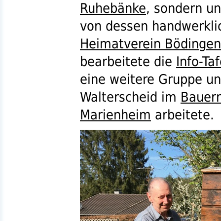
Ruhebänke
, sondern u
von dessen handwerklic
Heimatverein Bödingen
bearbeitete die
Info-Taf
eine weitere Gruppe un
Walterscheid im
Bauer
Marienheim
arbeitete.