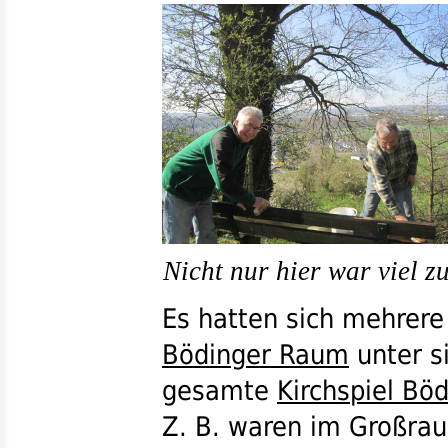
Nicht nur hier war viel zu
Es hatten sich mehrere
Bödinger Raum
unter si
gesamte
Kirchspiel Bö
Z. B.
waren im Großr