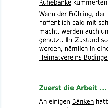
Ruhebänke
kümmerten
Wenn der Frühling, der 
hoffentlich bald mit 
macht, werden auch u
genutzt. Ihr Zustand so
werden, nämlich in ei
Heimatvereins Bödinge
Zuerst die Arbeit ...
An einigen
Bänken
hatt