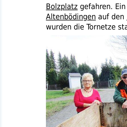
Bolzplatz
gefahren. Ei
Altenbödingen
auf den
wurden die Tornetze stab