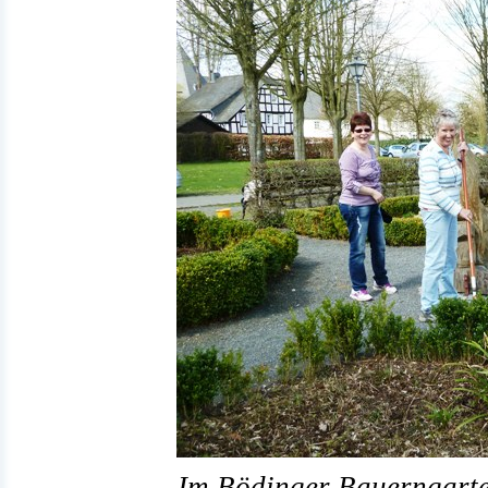
Im Bödinger Bauerngarten