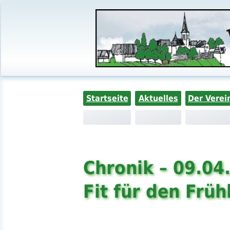
Startseite
Aktuelles
Der Verei
Chronik – 09.04
Fit für den Früh