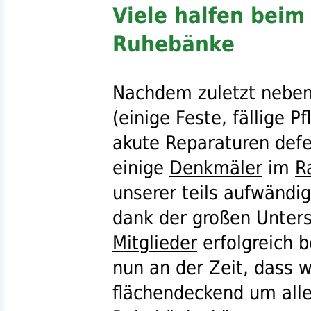
Viele halfen beim
Ruhebänke
Nachdem zuletzt neben 
(einige Feste, fällige 
akute Reparaturen def
einige
Denkmäler
im
R
unserer teils aufwändi
dank der großen Unters
Mitglieder
erfolgreich 
nun an der Zeit, dass 
flächendeckend um alle