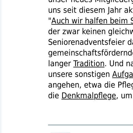
uns seit diesem Jahr ak
"
Auch wir halfen beim 
der zwar keinen gleichw
Seniorenadventsfeier da
gemeinschaftsfördernde
langer
Tradition
. Und n
unsere sonstigen
Aufg
angehen, etwa die Pfl
die
Denkmalpflege
, um