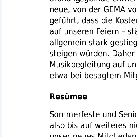
neue, von der
GEMA
vo
geführt, dass die Koste
auf unseren Feiern – st
allgemein stark gestieg
steigen würden. Daher 
Musikbegleitung auf un
etwa bei besagtem Mitgl
Resümee
Sommerfeste und Senio
also bis auf weiteres n
unser neues Mitgliederg