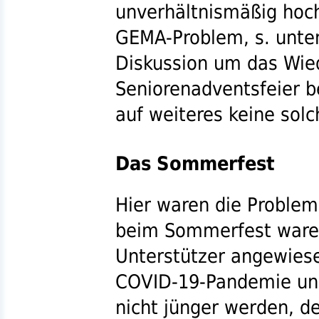
unverhältnismäßig hoc
GEMA
-Problem,
s.
unten
Diskussion um das Wie
Seniorenadventsfeier b
auf weiteres keine sol
Das Sommerfest
Hier waren die Problem
beim Sommerfest waren 
Unterstützer angewiese
COVID-19
-Pandemie und
nicht jünger werden, de