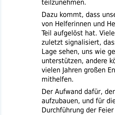
teilzunehmen.
Dazu kommt, dass unser
von Helferinnen und He
Teil aufgelöst hat. Vie
zuletzt signalisiert, das
Lage sehen, uns wie g
unterstützen, andere k
vielen Jahren großen 
mithelfen.
Der Aufwand dafür, den
aufzubauen, und für di
Durchführung der Feier 