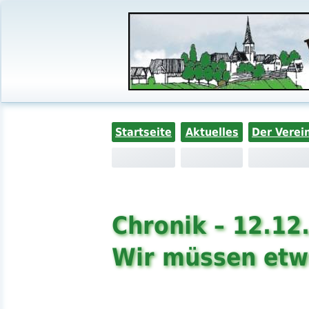
Startseite
Aktuelles
Der Verei
Chronik – 12.12
Wir müssen etw