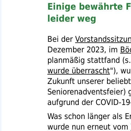
Einige bewährte F
leider weg
Bei der
Vorstandssitzu
Dezember 2023, im
Bö
planmäßig stattfand (
s.
wurde überrascht
"), w
Zukunft unserer belieb
Seniorenadventsfeier) 
aufgrund der
COVID-19
Was schon länger als 
wurde nun erneut vom