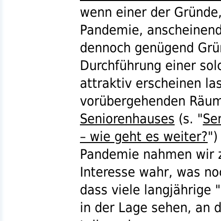
wenn einer der Gründe
Pandemie, anscheinend 
dennoch genügend Grün
Durchführung einer sol
attraktiv erscheinen la
vorübergehenden Räu
Seniorenhauses
(
s.
"
Se
– wie geht es weiter?
")
Pandemie nahmen wir zu
Interesse wahr, was no
dass viele langjährige
in der Lage sehen, an 