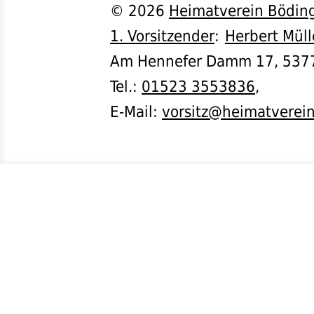
©
2026
Heimatverein Böding
1. Vorsitzender
:
Herbert Müll
Am Hennefer Damm 17,
537
Tel.
:
01523 3553836
,
E-Mail:
vorsitz@heimatverei