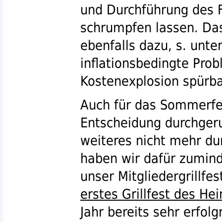
und Durchführung des 
schrumpfen lassen. D
ebenfalls dazu,
s.
unten
inflationsbedingte Pro
Kostenexplosion spürba
Auch für das Sommerfe
Entscheidung durchgeru
weiteres nicht mehr du
haben wir dafür zumind
unser Mitgliedergrillfest
erstes Grillfest des He
Jahr bereits sehr erfol