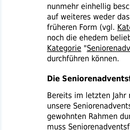
nunmehr einhellig besc
auf weiteres weder das
früheren Form (
vgl.
Kat
noch die ehedem belieb
Kategorie
"
Seniorenadv
durchführen können.
Die Seniorenadvents
Bereits im letzten Jah
unsere Seniorenadvents
gewohnten Rahmen durc
muss Seniorenadventsfe