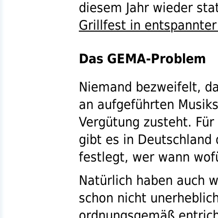
diesem Jahr wieder stat
Grillfest in entspannt
Das GEMA-Problem
Niemand bezweifelt, da
an aufgeführten Musik
Vergütung zusteht. Für
gibt es in Deutschland
festlegt, wer wann wof
Natürlich haben auch wi
schon nicht unerhebli
ordnungsgemäß entrich