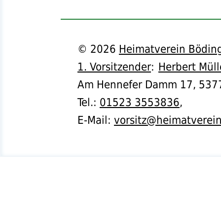
©
2026
Heimatverein Böding
1. Vorsitzender
:
Herbert Müll
Am Hennefer Damm 17,
537
Tel.
:
01523 3553836
,
E-Mail:
vorsitz@heimatverei