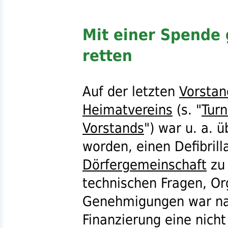
Mit einer Spende
retten
Auf der letzten
Vorstan
Heimatvereins
(
s.
"
Turn
Vorstands
") war
u. a.
üb
worden, einen Defibrill
Dörfergemeinschaft
zu 
technischen Fragen, O
Genehmigungen war nat
Finanzierung eine nicht