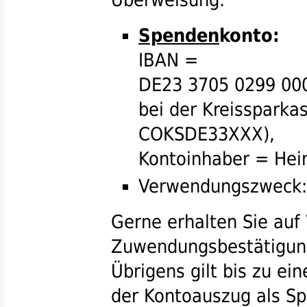
Spenden
konto:
IBAN
=
DE23 3705 0299 00
bei der Kreissparkas
COKSDE33XXX),
Kontoinhaber = Hei
Verwendungszweck
Gerne erhalten Sie au
Zuwendungsbestätigun
Übrigens gilt bis zu e
der Kontoauszug als S