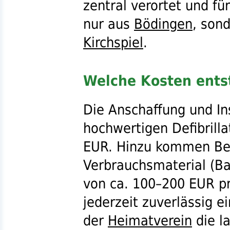
zentral verortet und für
nur aus
Bödingen
, son
Kirchspiel
.
Welche Kosten ents
Die Anschaffung und In
hochwertigen Defibrilla
EUR
. Hinzu kommen Be
Verbrauchsmaterial (Ba
von
ca.
100–200
EUR
pr
jederzeit zuverlässig e
der
Heimatverein
die l