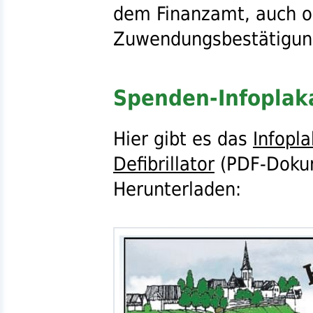
dem Finanzamt, auch o
Zuwendungsbestätigun
Spenden-Infoplak
Hier gibt es das
Infopl
Defibrillator
(
PDF
-Doku
Herunterladen: