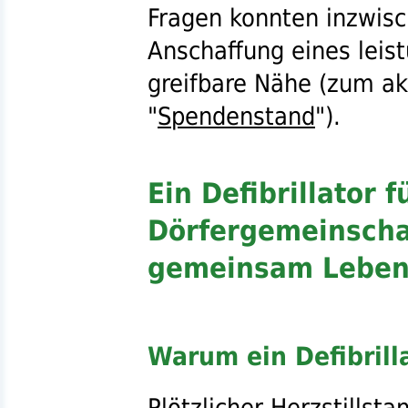
Fragen konnten inzwis
Anschaffung eines leis
greifbare Nähe (zum a
"
Spendenstand
").
Ein Defibrillator 
Dörfergemeinscha
gemeinsam Leben 
Warum ein Defibrill
Plötzlicher Herzstillst