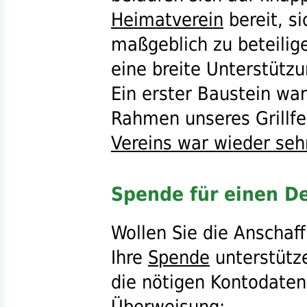
Heimatverein
bereit, s
maßgeblich zu beteilig
eine breite Unterstütz
Ein erster Baustein wa
Rahmen unseres Grillfe
Vereins war wieder seh
Spende für einen Def
Wollen Sie die Anschaf
Ihre
Spende
unterstütze
die nötigen Kontodaten 
Überweisung: