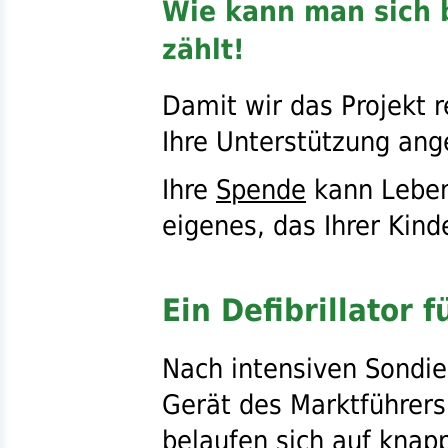
Wie kann man sich 
zählt!
Damit wir das Projekt r
Ihre Unterstützung ang
Ihre
Spende
kann Leben 
eigenes, das Ihrer Kind
Ein Defibrillator 
Nach intensiven Sondier
Gerät des Marktführers
belaufen sich auf knap