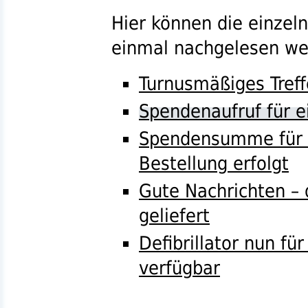
Hier können die einzel
einmal nachgelesen we
Turnusmäßiges Treff
Spendenaufruf für ei
Spendensumme für De
Bestellung erfolgt
Gute Nachrichten – 
geliefert
Defibrillator nun f
verfügbar