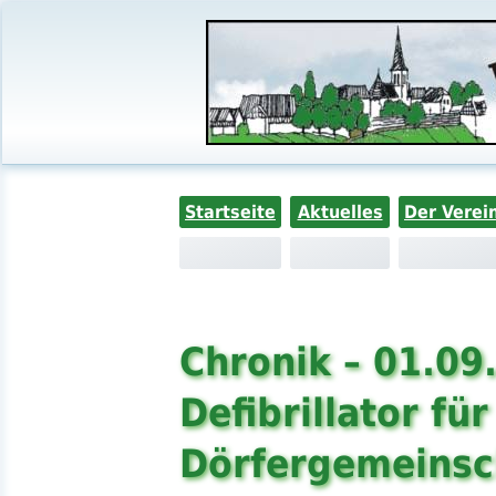
Startseite
Aktuelles
Der Verei
Chronik – 01.09
Defibrillator fü
Dörfergemeinsc