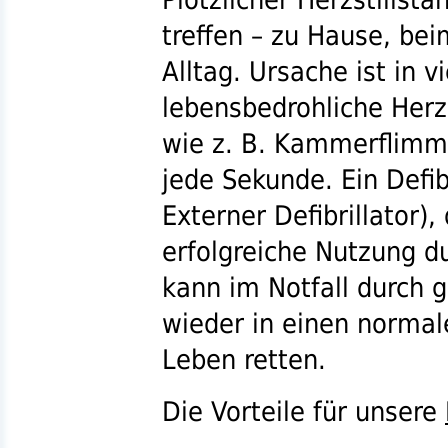
treffen – zu Hause, be
Alltag. Ursache ist in v
lebensbedrohliche Her
wie
z. B.
Kammerflimmer
jede Sekunde. Ein Defibr
Externer Defibrillator), 
erfolgreiche Nutzung d
kann im Notfall durch 
wieder in einen norma
Leben retten.
Die Vorteile für unsere