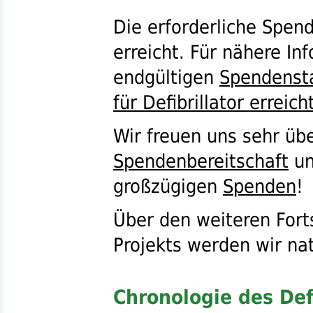
Die erforderliche Spe
erreicht. Für nähere I
endgültigen
Spendenst
für Defibrillator erreich
Wir freuen uns sehr üb
Spendenbereitschaft
un
großzügigen
Spenden
!
Über den weiteren Fortsc
Projekts werden wir nat
Chronologie des Defi