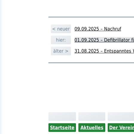
< neuer
09.09.2025 – Nachruf
hier:
01.09.2025 – Defibrillator
älter >
31.08.2025 – Entspanntes 
Startseite
Aktuelles
Der Verei