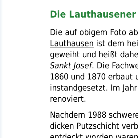
Die Lauthausener 
Die auf obigem Foto a
Lauthausen
ist dem hei
geweiht und heißt dah
Sankt Josef
. Die Fachw
1860 und 1870 erbaut 
instandgesetzt. Im Jah
renoviert.
Nachdem 1988 schwere
dicken Putzschicht ve
entdeckt worden waren