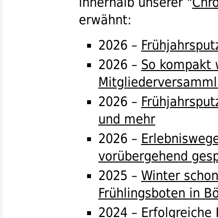
innerhalb unserer "
Chro
erwähnt:
2026 –
Frühjahrsput
2026 –
So kompakt w
Mitgliederversamm
2026 –
Frühjahrsput
und mehr
2026 –
Erlebnisweg
vorübergehend gesp
2025 –
Winter schon
Frühlingsboten in B
2024 –
Erfolgreiche