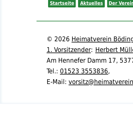
Startseite
Aktuelles
Der Verei
©
2026
Heimatverein Böding
1. Vorsitzender
:
Herbert Müll
Am Hennefer Damm 17,
537
Tel.
:
01523 3553836
,
E-Mail:
vorsitz@heimatverei