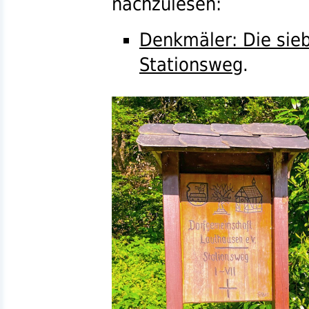
nachzulesen:
Denkmäler: Die sie
Stationsweg
.