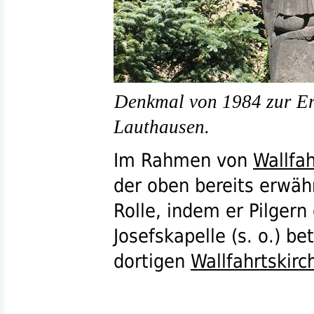
Denkmal von 1984 zur Er
Lauthausen.
Im Rahmen von
Wallfa
der oben bereits erwäh
Rolle, indem er Pilgern
Josefskapelle (
s. o.
) be
dortigen
Wallfahrtskirc