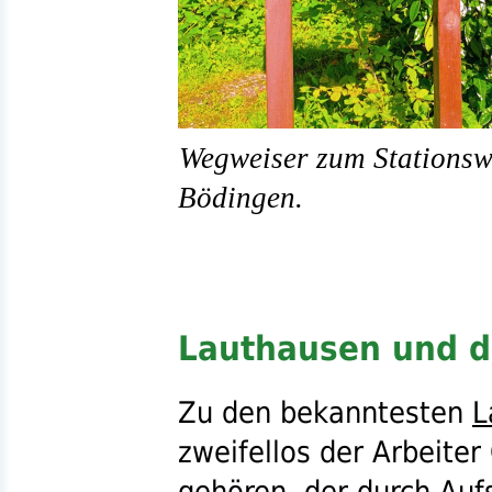
Wegweiser zum Stationsw
Bödingen.
Lauthausen und d
Zu den bekanntesten
L
zweifellos der Arbeiter
gehören, der durch Aufs