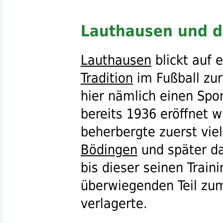
Lauthausen und d
Lauthausen
blickt auf 
Tradition
im Fußball zur
hier nämlich einen Spor
bereits 1936 eröffnet w
beherbergte zuerst viel
Bödingen
und später d
bis dieser seinen Train
überwiegenden Teil zum
verlagerte.