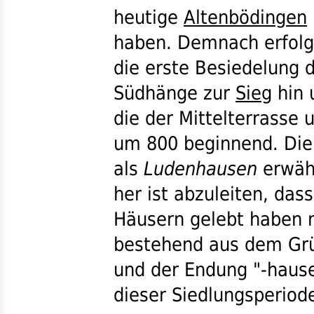
heutige
Altenbödingen
haben. Demnach erfolg
die erste Besiedelung 
Südhänge zur
Sieg
hin 
die der Mittelterrasse 
um 800 beginnend. Die 
als
Ludenhausen
erwäh
her ist abzuleiten, das
Häusern gelebt haben
bestehend aus dem Grü
und der Endung
"-haus
dieser Siedlungsperiod