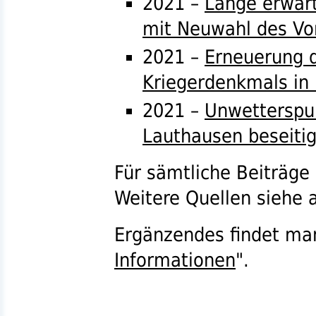
2021 –
Lange erwar
mit Neuwahl des Vo
2021 –
Erneuerung d
Kriegerdenkmals in
2021 –
Unwetterspu
Lauthausen beseitig
Für sämtliche Beiträge
Weitere Quellen siehe a
Ergänzendes findet ma
Informationen
".