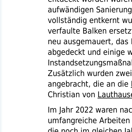
aufwändigen Sanierung,
vollständig entkernt w
verfaulte Balken erset
neu ausgemauert, das 
abgedeckt und einige w
Instandsetzungsmaßna
Zusätzlich wurden zwei
angebracht, die an die
Christian von
Lauthaus
Im Jahr 2022 waren nac
umfangreiche Arbeiten a
die noch im gleichen J