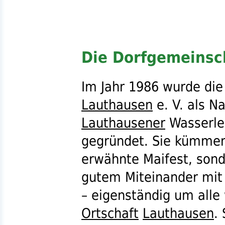
Die Dorfgemeinsc
Im Jahr 1986 wurde di
Lauthausen
e. V.
als Na
Lauthausener
Wasserle
gegründet. Sie kümmert
erwähnte Maifest, sond
gutem Miteinander mi
– eigenständig um alle
Ortschaft
Lauthausen
.