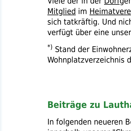
Viele der in der
Dorf
gem
Mitglied
im
Heimatvere
sich tatkräftig. Und ni
verfügt über eine unse
*)
Stand der Einwohnerz
Wohnplatzverzeichnis 
Beiträge zu Lauth
In folgenden neueren B