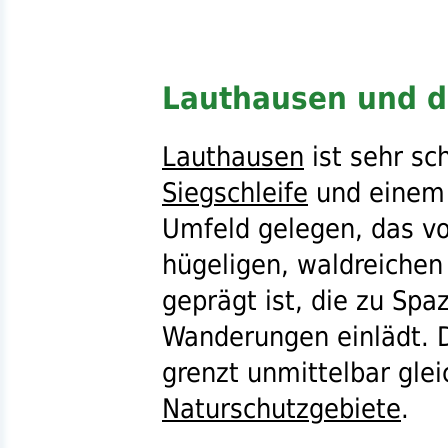
Lauthausen und d
Lauthausen
ist sehr sc
Siegschleife
und einem
Umfeld gelegen, das vo
hügeligen, waldreichen
geprägt ist, die zu Sp
Wanderungen einlädt. 
grenzt unmittelbar gle
Naturschutzgebiete
.