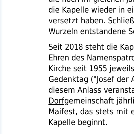
die Kapelle wieder in 
versetzt haben. Schlie
Wurzeln entstandene S
Seit 2018 steht die Kap
Ehren des Namenspatron
Kirche seit 1955 jeweil
Gedenktag ("Josef der 
diesem Anlass veransta
Dorf
gemeinschaft jähr
Maifest, das stets mit 
Kapelle beginnt.