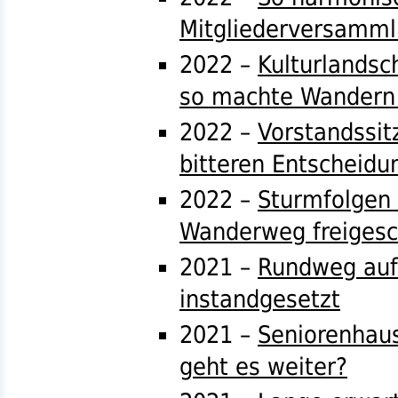
Mitgliederversamm
2022 –
Kulturlandsc
so machte Wandern
2022 –
Vorstandssit
bitteren Entscheidu
2022 –
Sturmfolgen 
Wanderweg freigesc
2021 –
Rundweg auf
instandgesetzt
2021 –
Seniorenhaus
geht es weiter?