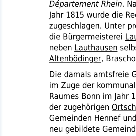
Département Rhein
. N
Jahr 1815 wurde die Re
zugeschlagen. Unter p
die Bürgermeisterei
La
neben
Lauthausen
selb
Altenbödinger
, Brasch
Die damals amtsfreie
im Zuge der kommunal
Raumes Bonn im Jahr 1
der zugehörigen
Ortsch
Gemeinden Hennef und U
neu gebildete Gemein