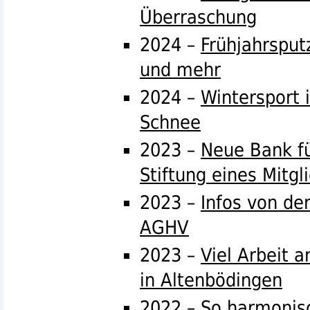
Überraschung
2024 –
Frühjahrsput
und mehr
2024 –
Wintersport 
Schnee
2023 –
Neue Bank fü
Stiftung eines Mitgl
2023 –
Infos von de
AGHV
2023 –
Viel Arbeit
in Altenbödingen
2022 –
So harmonisc