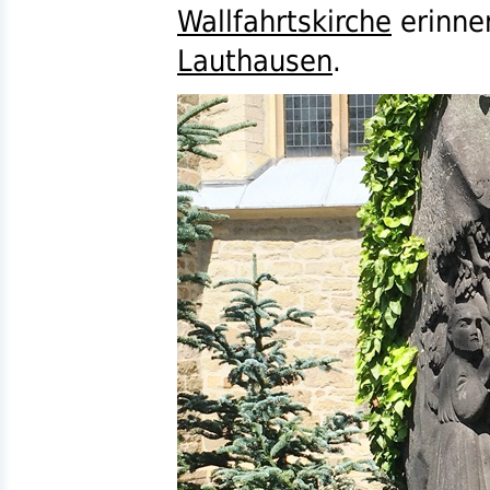
Wallfahrtskirche
erinner
Lauthausen
.