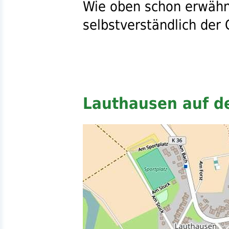
Wie oben schon erwähn
selbstverständlich de
Lauthausen auf d