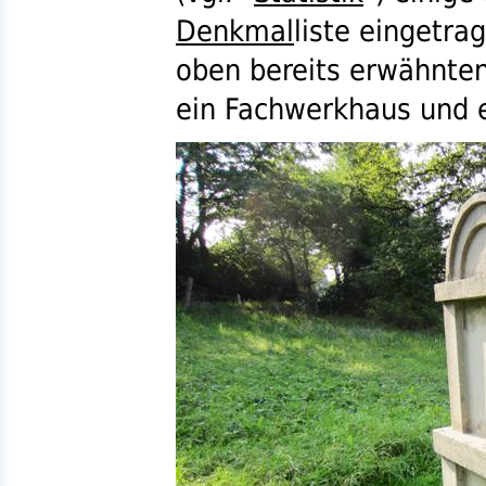
Denkmal
liste eingetr
oben bereits erwähnte
ein Fachwerkhaus und 