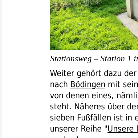
Stationsweg – Station 1 
Weiter gehört dazu de
nach
Bödingen
mit sein
von denen eines, nämli
steht. Näheres über de
sieben Fußfällen ist in
unserer Reihe "
Unsere 